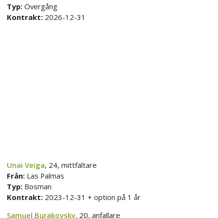
Typ:
Övergång
Kontrakt:
2026-12-31
Unai Veiga
, 24, mittfältare
Från:
Las Palmas
Typ:
Bosman
Kontrakt:
2023-12-31 + option på 1 år
Samuel Burakovsky
, 20, anfallare