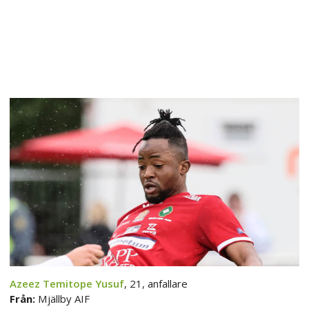
Azeez Temitope Yusuf
, 21, anfallare
Från:
Mjällby AIF