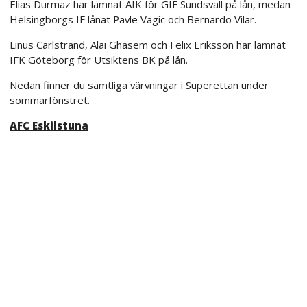
Elias Durmaz har lämnat AIK för GIF Sundsvall på lån, medan
Helsingborgs IF lånat Pavle Vagic och Bernardo Vilar.
Linus Carlstrand, Alai Ghasem och Felix Eriksson har lämnat
IFK Göteborg för Utsiktens BK på lån.
Nedan finner du samtliga värvningar i Superettan under
sommarfönstret.
AFC Eskilstuna