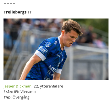
--------
Trelleborgs FF
Jesper Dickman
, 22, ytteranfallare
Från:
IFK Värnamo
Typ:
Övergång