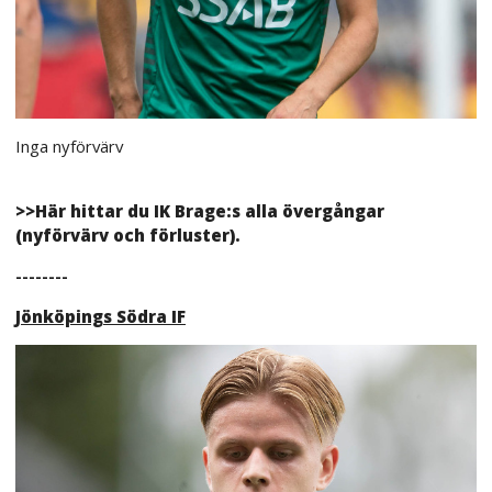
Inga nyförvärv
>>Här hittar du IK Brage:s alla övergångar
(nyförvärv och förluster).
--------
Jönköpings Södra IF