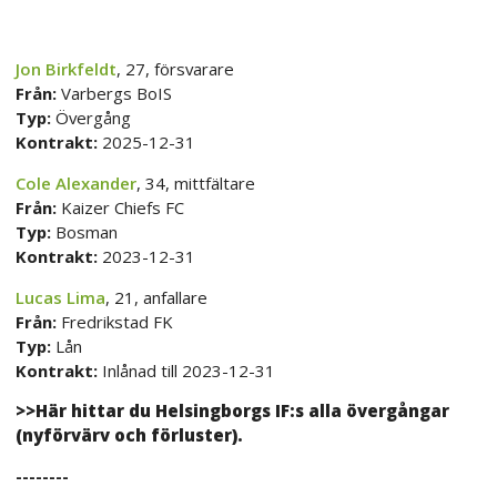
Jon Birkfeldt
, 27, försvarare
Från:
Varbergs BoIS
Typ:
Övergång
Kontrakt:
2025-12-31
Cole Alexander
, 34, mittfältare
Från:
Kaizer Chiefs FC
Typ:
Bosman
Kontrakt:
2023-12-31
Lucas Lima
, 21, anfallare
Från:
Fredrikstad FK
Typ:
Lån
Kontrakt:
Inlånad till 2023-12-31
>>Här hittar du Helsingborgs IF:s alla övergångar
(nyförvärv och förluster).
--------