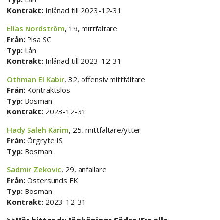
Kontrakt:
Inlånad till 2023-12-31
Elias Nordström
, 19, mittfältare
Från:
Pisa SC
Typ:
Lån
Kontrakt:
Inlånad till 2023-12-31
Othman El Kabir
, 32, offensiv mittfältare
Från:
Kontraktslös
Typ:
Bosman
Kontrakt:
2023-12-31
Hady Saleh Karim
, 25, mittfältare/ytter
Från:
Örgryte IS
Typ:
Bosman
Sadmir Zekovic
, 29, anfallare
Från:
Östersunds FK
Typ:
Bosman
Kontrakt:
2023-12-31