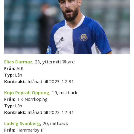
Elias Durmaz
, 23, yttermittfältare
Från:
AIK
Typ:
Lån
Kontrakt:
Inlånad till 2023-12-31
Kojo Peprah Oppong
, 19, mittback
Från:
IFK Norrköping
Typ:
Lån
Kontrakt:
Inlånad till 2023-12-31
Ludvig Svanberg
, 20, mittback
Från:
Hammarby IF