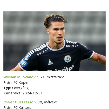
William Milovanovic
, 21, mittfältare
Från:
FC Koper
Typ:
Övergång
Kontrakt:
2024-12-31
Oliver Gustafsson
, 30, målvakt
Från:
FC Kålltorp