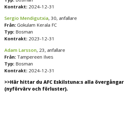
Kontrakt:
2024-12-31
Sergio Mendigutxia
, 30, anfallare
Från:
Gokulam Kerala FC
Typ:
Bosman
Kontrakt:
2023-12-31
Adam Larsson
, 23, anfallare
Från:
Tampereen Ilves
Typ:
Bosman
Kontrakt:
2024-12-31
>>Här hittar du AFC Eskilstuna:s alla övergångar
(nyförvärv och förluster).