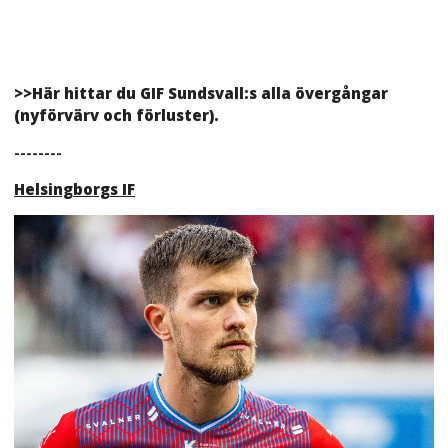
>>Här hittar du GIF Sundsvall:s alla övergångar
(nyförvärv och förluster).
--------
Helsingborgs IF