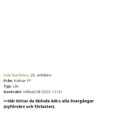
Isak Bjerkebo
, 20, anfallare
Från:
Kalmar FF
Typ:
Lån
Kontrakt:
Inlånad till 2023-12-31
>>Här hittar du Skövde AIK:s alla övergångar
(nyförvärv och förluster).