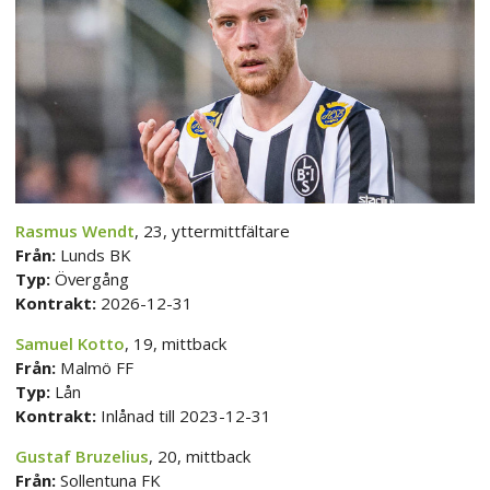
Rasmus Wendt
, 23, yttermittfältare
Från:
Lunds BK
Typ:
Övergång
Kontrakt:
2026-12-31
Samuel Kotto
, 19, mittback
Från:
Malmö FF
Typ:
Lån
Kontrakt:
Inlånad till 2023-12-31
Gustaf Bruzelius
, 20, mittback
Från:
Sollentuna FK