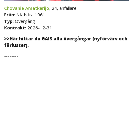
Chovanie Amatkarijo
, 24, anfallare
Från:
NK Istra 1961
Typ:
Övergång
Kontrakt:
2026-12-31
>>Här hittar du GAIS alla övergångar (nyförvärv och
förluster).
--------