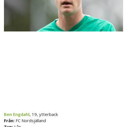
Ben Engdahl
, 19, ytterback
Från:
FC Nordsjälland
Typ:
Lån