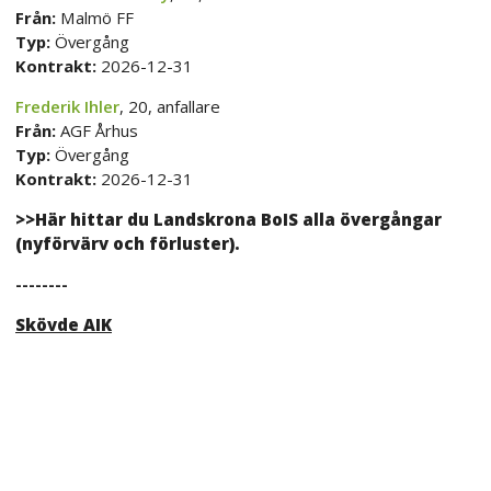
Från:
Malmö FF
Typ:
Övergång
Kontrakt:
2026-12-31
Frederik Ihler
, 20, anfallare
Från:
AGF Århus
Typ:
Övergång
Kontrakt:
2026-12-31
>>Här hittar du Landskrona BoIS alla övergångar
(nyförvärv och förluster).
--------
Skövde AIK