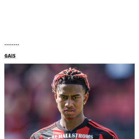
--------
GAIS