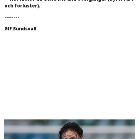
och förluster).
--------
GIF Sundsvall