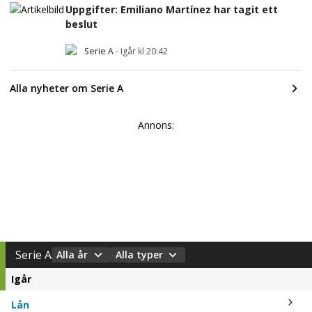
Uppgifter: Emiliano Martínez har tagit ett
beslut
Serie A
-
Igår kl 20:42
Alla nyheter om Serie A
Annons:
Serie A
Alla år
Alla typer
Igår
Lån