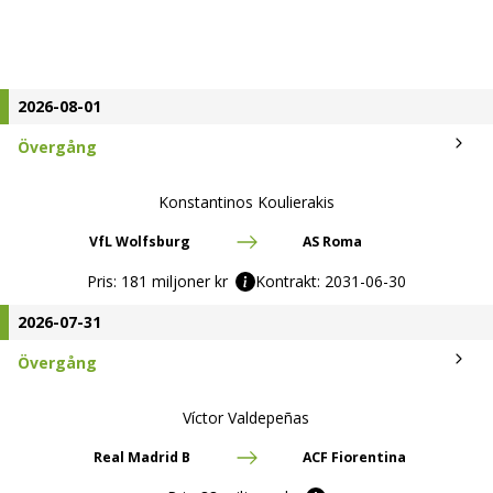
2026-08-01
Övergång
Konstantinos Koulierakis
VfL Wolfsburg
AS Roma
Pris:
181 miljoner kr
Kontrakt:
2031-06-30
2026-07-31
Övergång
Víctor Valdepeñas
Real Madrid B
ACF Fiorentina