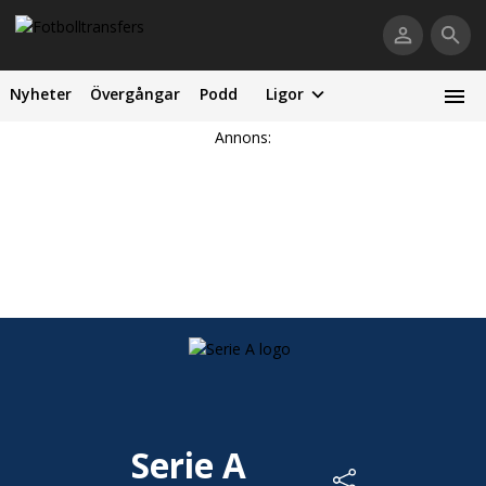
Nyheter
Övergångar
Podd
Ligor
Annons:
Serie A