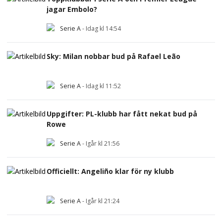
jagar Embolo?
Serie A
-
Idag kl 14:54
Sky: Milan nobbar bud på Rafael Leão
Serie A
-
Idag kl 11:52
Uppgifter: PL-klubb har fått nekat bud på
Rowe
Serie A
-
Igår kl 21:56
Officiellt: Angeliño klar för ny klubb
Serie A
-
Igår kl 21:24