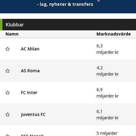
- lag, nyheter & transfers
Klubbar
Namn
Marknadsvärde
6,3
AC Milan
miljarder kr
4,2
AS Roma
miljarder kr
6,9
FC Inter
miljarder kr
6,1
Juventus FC
miljarder kr
5 miljarder