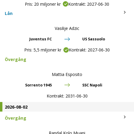
Pris:
20 miljoner kr
Kontrakt:
2027-06-30
Lån
Vasilije Adzic
Juventus FC
US Sassuolo
Pris:
5,5 miljoner kr
Kontrakt:
2027-06-30
Övergång
Mattia Esposito
Sorrento 1945
SSC Napoli
Kontrakt:
2031-06-30
2026-08-02
Övergång
Randal Kolo Muani