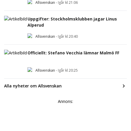
Allsvenskan
-
Igår kl 21:06
Uppgifter: Stockholmsklubben jagar Linus
Alperud
Allsvenskan
-
Igår kl 20:40
Officiellt: Stefano Vecchia lämnar Malmö FF
Allsvenskan
-
Igår kl 20:25
Alla nyheter om Allsvenskan
Annons: