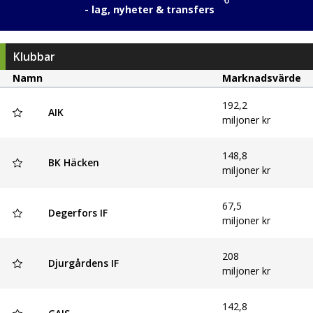
- lag, nyheter & transfers
Klubbar
Namn
Marknadsvärde
192,2
AIK
miljoner kr
148,8
BK Häcken
miljoner kr
67,5
Degerfors IF
miljoner kr
208
Djurgårdens IF
miljoner kr
142,8