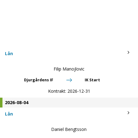
Lån
Filip Manojlovic
Djurgårdens IF
IK Start
Kontrakt:
2026-12-31
2026-08-04
Lån
Daniel Bengtsson