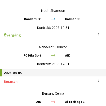
Noah Shamoun
Randers FC
Kalmar FF
Kontrakt:
2026-12-31
Övergång
Nana-Kofi Donkor
FC Dila Gori
AIK
Kontrakt:
2030-12-31
2026-08-05
Bosman
Bersant Celina
AIK
Al-Ettifaq FC