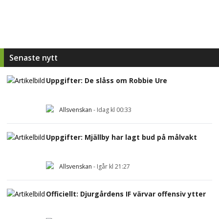
Senaste nytt
Uppgifter: De slåss om Robbie Ure
Allsvenskan
-
Idag kl 00:33
Uppgifter: Mjällby har lagt bud på målvakt
Allsvenskan
-
Igår kl 21:27
Officiellt: Djurgårdens IF värvar offensiv ytter