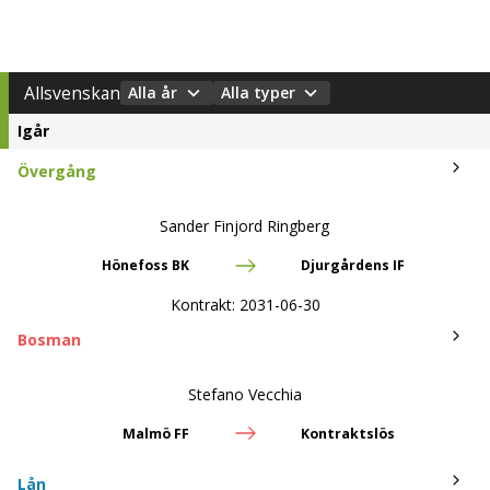
Allsvenskan
Alla år
Alla typer
Igår
Övergång
Sander Finjord Ringberg
Hönefoss BK
Djurgårdens IF
Kontrakt:
2031-06-30
Bosman
Stefano Vecchia
Malmö FF
Kontraktslös
Lån