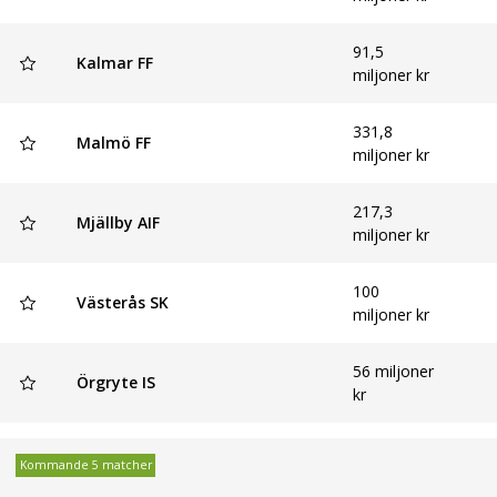
91,5
Kalmar FF
miljoner kr
331,8
Malmö FF
miljoner kr
217,3
Mjällby AIF
miljoner kr
100
Västerås SK
miljoner kr
56 miljoner
Örgryte IS
kr
Kommande 5 matcher