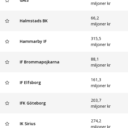
GAIS
miljoner kr
66,2
Halmstads BK
miljoner kr
315,5
Hammarby IF
miljoner kr
88,1
IF Brommapojkarna
miljoner kr
161,3
IF Elfsborg
miljoner kr
203,7
IFK Göteborg
miljoner kr
274,2
IK Sirius
miljoner kr