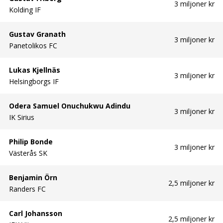
3 miljoner kr
Kolding IF
Gustav Granath
3 miljoner kr
Panetolikos FC
Lukas Kjellnäs
3 miljoner kr
Helsingborgs IF
Odera Samuel Onuchukwu Adindu
3 miljoner kr
IK Sirius
Philip Bonde
3 miljoner kr
Västerås SK
Benjamin Örn
2,5 miljoner kr
Randers FC
Carl Johansson
2,5 miljoner kr