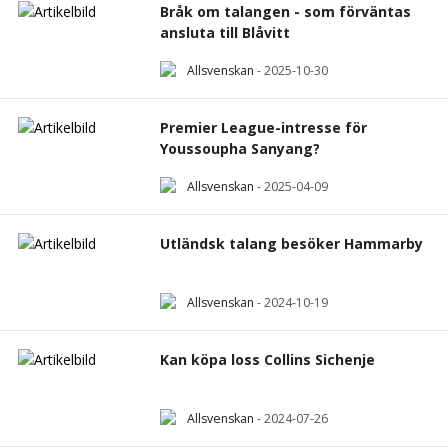
Bråk om talangen - som förväntas
ansluta till Blåvitt
Allsvenskan
-
2025-10-30
Premier League-intresse för
Youssoupha Sanyang?
Allsvenskan
-
2025-04-09
Utländsk talang besöker Hammarby
Allsvenskan
-
2024-10-19
Kan köpa loss Collins Sichenje
Allsvenskan
-
2024-07-26