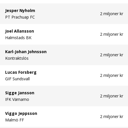
Jesper Nyholm
2 miljoner kr
PT Prachuap FC
Joel Allansson
2 miljoner kr
Halmstads BK
Karl-Johan Johnsson
2 miljoner kr
Kontraktslös
Lucas Forsberg
2 miljoner kr
GIF Sundsvall
Sigge Jansson
2 miljoner kr
IFK Värnamo
Viggo Jeppsson
2 miljoner kr
Malmö FF