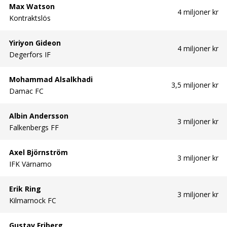
Max Watson
4 miljoner kr
Kontraktslös
Yiriyon Gideon
4 miljoner kr
Degerfors IF
Mohammad Alsalkhadi
3,5 miljoner kr
Damac FC
Albin Andersson
3 miljoner kr
Falkenbergs FF
Axel Björnström
3 miljoner kr
IFK Värnamo
Erik Ring
3 miljoner kr
Kilmarnock FC
Gustav Friberg