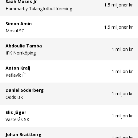
Saah Moses Jr
1,5 miljoner kr
Hammarby Talangfotbollförening
Simon Amin
1,5 miljoner kr
Mosul SC
Abdoulie Tamba
1 miljon kr
IFK Norrköping
Anton Kralj
1 miljon kr
Keflavík ÍF
Daniel Söderberg
1 miljon kr
Odds BK
Elis Jäger
1 miljon kr
Västerås SK
Johan Brattberg
1 miljon kr