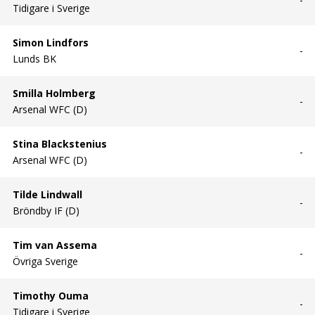
Tidigare i Sverige
Simon Lindfors
-
Lunds BK
Smilla Holmberg
-
Arsenal WFC (D)
Stina Blackstenius
-
Arsenal WFC (D)
Tilde Lindwall
-
Bröndby IF (D)
Tim van Assema
-
Övriga Sverige
Timothy Ouma
-
Tidigare i Sverige