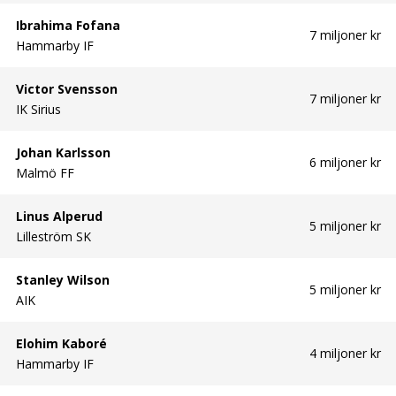
Ibrahima Fofana
7 miljoner kr
Hammarby IF
Victor Svensson
7 miljoner kr
IK Sirius
Johan Karlsson
6 miljoner kr
Malmö FF
Linus Alperud
5 miljoner kr
Lilleström SK
Stanley Wilson
5 miljoner kr
AIK
Elohim Kaboré
4 miljoner kr
Hammarby IF