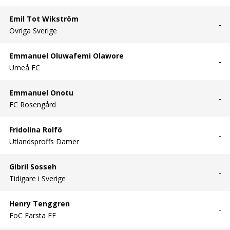
Emil Tot Wikström
-
Övriga Sverige
Emmanuel Oluwafemi Olawore
-
Umeå FC
Emmanuel Onotu
-
FC Rosengård
Fridolina Rolfö
-
Utlandsproffs Damer
Gibril Sosseh
-
Tidigare i Sverige
Henry Tenggren
-
FoC Farsta FF