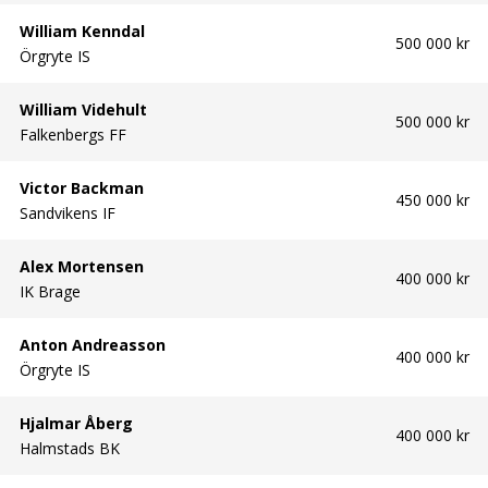
William Kenndal
500 000 kr
Örgryte IS
William Videhult
500 000 kr
Falkenbergs FF
Victor Backman
450 000 kr
Sandvikens IF
Alex Mortensen
400 000 kr
IK Brage
Anton Andreasson
400 000 kr
Örgryte IS
Hjalmar Åberg
400 000 kr
Halmstads BK