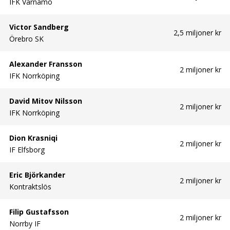
IFK Värnamo
Victor Sandberg
2,5 miljoner kr
Örebro SK
Alexander Fransson
2 miljoner kr
IFK Norrköping
David Mitov Nilsson
2 miljoner kr
IFK Norrköping
Dion Krasniqi
2 miljoner kr
IF Elfsborg
Eric Björkander
2 miljoner kr
Kontraktslös
Filip Gustafsson
2 miljoner kr
Norrby IF