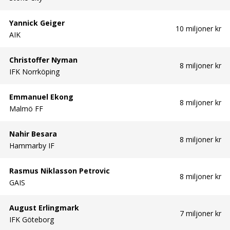
Yannick Geiger
10 miljoner kr
AIK
Christoffer Nyman
8 miljoner kr
IFK Norrköping
Emmanuel Ekong
8 miljoner kr
Malmö FF
Nahir Besara
8 miljoner kr
Hammarby IF
Rasmus Niklasson Petrovic
8 miljoner kr
GAIS
August Erlingmark
7 miljoner kr
IFK Göteborg