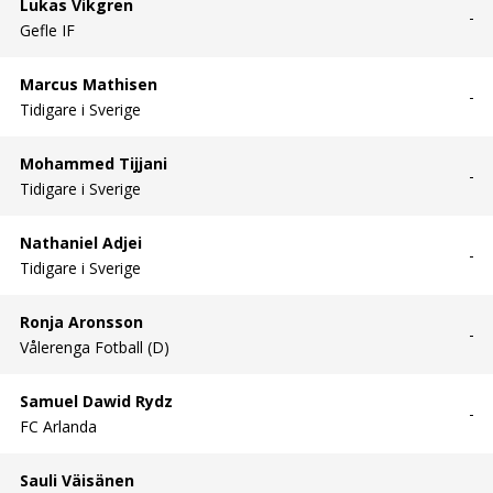
Lukas Vikgren
-
Gefle IF
Marcus Mathisen
-
Tidigare i Sverige
Mohammed Tijjani
-
Tidigare i Sverige
Nathaniel Adjei
-
Tidigare i Sverige
Ronja Aronsson
-
Vålerenga Fotball (D)
Samuel Dawid Rydz
-
FC Arlanda
Sauli Väisänen
-