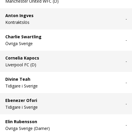
Manchester United WFC (D)
Anton Ingves
-
Kontraktslös
Charlie Swartling
-
Övriga Sverige
Cornelia Kapocs
-
Liverpool FC (D)
Divine Teah
-
Tidigare i Sverige
Ebenezer Ofori
-
Tidigare i Sverige
Elin Rubensson
-
Övriga Sverige (Damer)