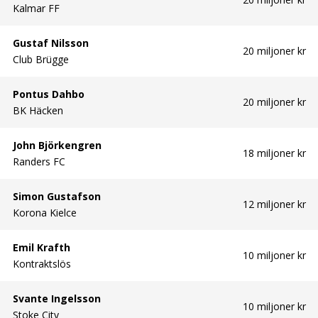
Kalmar FF
Gustaf Nilsson
20 miljoner kr
Club Brügge
Pontus Dahbo
20 miljoner kr
BK Häcken
John Björkengren
18 miljoner kr
Randers FC
Simon Gustafson
12 miljoner kr
Korona Kielce
Emil Krafth
10 miljoner kr
Kontraktslös
Svante Ingelsson
10 miljoner kr
Stoke City