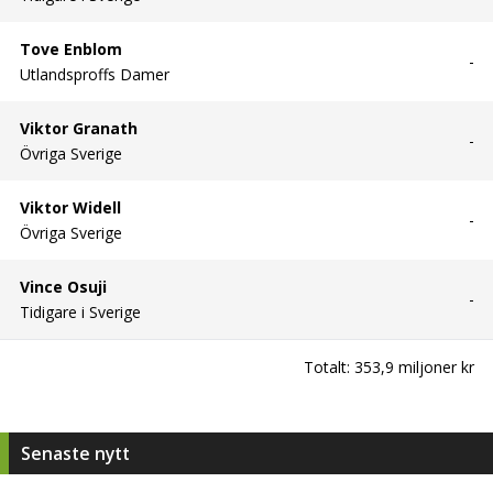
Tove Enblom
-
Utlandsproffs Damer
Viktor Granath
-
Övriga Sverige
Viktor Widell
-
Övriga Sverige
Vince Osuji
-
Tidigare i Sverige
Totalt:
353,9 miljoner kr
Senaste nytt