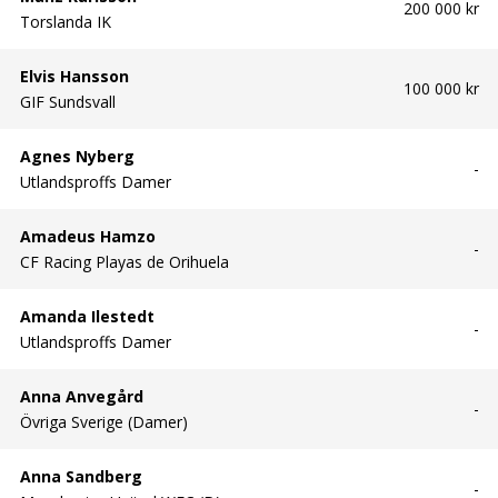
200 000 kr
Torslanda IK
Elvis Hansson
100 000 kr
GIF Sundsvall
Agnes Nyberg
-
Utlandsproffs Damer
Amadeus Hamzo
-
CF Racing Playas de Orihuela
Amanda Ilestedt
-
Utlandsproffs Damer
Anna Anvegård
-
Övriga Sverige (Damer)
Anna Sandberg
-