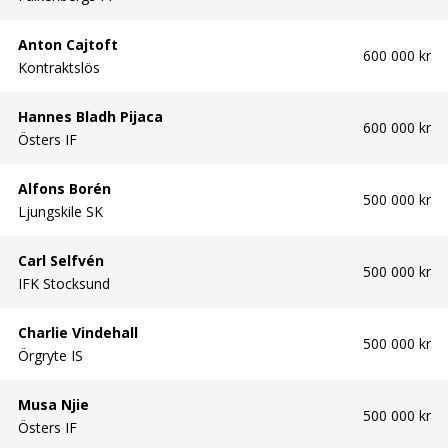
Anton Cajtoft
600 000 kr
Kontraktslös
Hannes Bladh Pijaca
600 000 kr
Östers IF
Alfons Borén
500 000 kr
Ljungskile SK
Carl Selfvén
500 000 kr
IFK Stocksund
Charlie Vindehall
500 000 kr
Örgryte IS
Musa Njie
500 000 kr
Östers IF