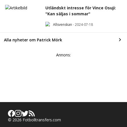
Utländskt intresse för Vince Osuji:
"Kan säljas i sommar"
Allsvenskan
-
2024-07-18
Alla nyheter om Patrick Mörk
Annons:
©
2026
Fotbolltransfers.com