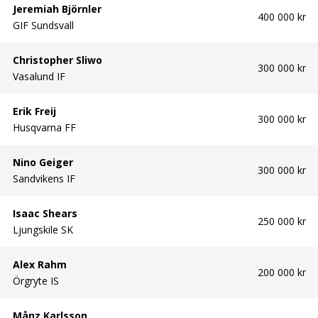
Jeremiah Björnler
400 000 kr
GIF Sundsvall
Christopher Sliwo
300 000 kr
Vasalund IF
Erik Freij
300 000 kr
Husqvarna FF
Nino Geiger
300 000 kr
Sandvikens IF
Isaac Shears
250 000 kr
Ljungskile SK
Alex Rahm
200 000 kr
Örgryte IS
Månz Karlsson