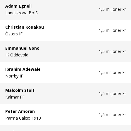
Adam Egnell
1,5 miljoner kr
Landskrona BoIS
Christian Kouakou
1,5 miljoner kr
Östers IF
Emmanuel Gono
1,5 miljoner kr
IK Oddevold
Ibrahim Adewale
1,5 miljoner kr
Norrby IF
Malcolm Stolt
1,5 miljoner kr
Kalmar FF
Peter Amoran
1,5 miljoner kr
Parma Calcio 1913