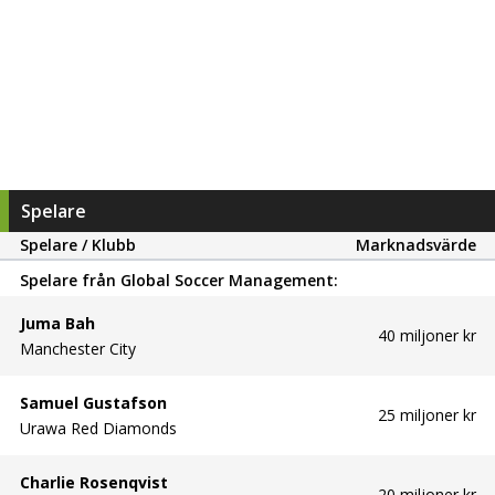
Spelare
Spelare / Klubb
Marknadsvärde
Spelare från
Global Soccer Management
:
Juma Bah
40 miljoner kr
Manchester City
Samuel Gustafson
25 miljoner kr
Urawa Red Diamonds
Charlie Rosenqvist
20 miljoner kr