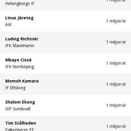
Helsingborgs IF
Linus Järeteg
1 miljon kr
AIK
Ludvig Richtnér
1 miljon kr
IFK Mariehamn
Mbaye Cissé
1 miljon kr
IFK Norrköping
Momoh Kamara
1 miljon kr
IF Elfsborg
Shalom Ekong
1 miljon kr
GIF Sundsvall
Tim Stålheden
1 miljon kr
Falkenbergs FF