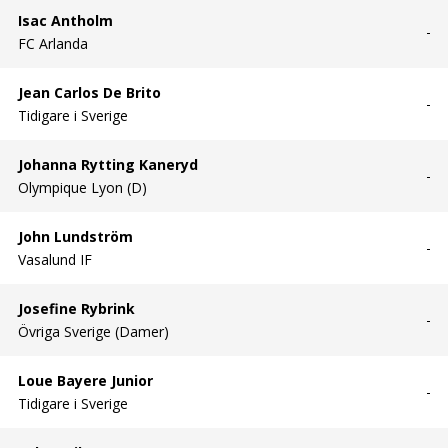
Isac Antholm
-
FC Arlanda
Jean Carlos De Brito
-
Tidigare i Sverige
Johanna Rytting Kaneryd
-
Olympique Lyon (D)
John Lundström
-
Vasalund IF
Josefine Rybrink
-
Övriga Sverige (Damer)
Loue Bayere Junior
-
Tidigare i Sverige