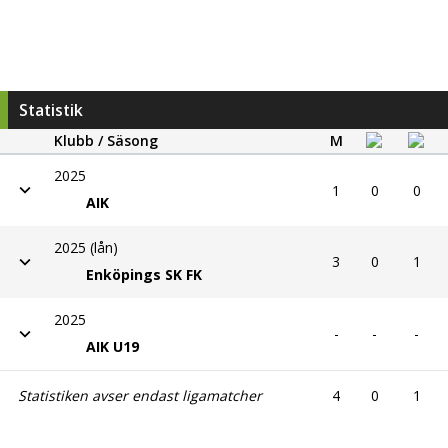
Statistik
Klubb / Säsong
M
2025
1
0
0
AIK
2025 (lån)
3
0
1
Enköpings SK FK
2025
-
-
-
AIK U19
Statistiken avser endast ligamatcher
4
0
1