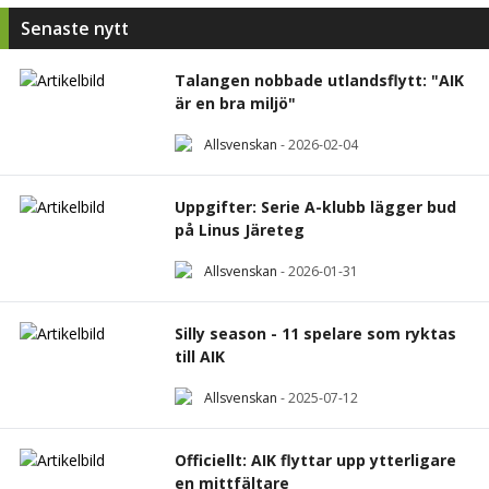
Senaste nytt
Talangen nobbade utlandsflytt: "AIK
är en bra miljö"
Allsvenskan
-
2026-02-04
Uppgifter: Serie A-klubb lägger bud
på Linus Järeteg
Allsvenskan
-
2026-01-31
Silly season - 11 spelare som ryktas
till AIK
Allsvenskan
-
2025-07-12
Officiellt: AIK flyttar upp ytterligare
en mittfältare