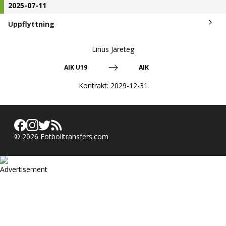
2025-07-11
Uppflyttning
Linus Järeteg
AIK U19
AIK
Kontrakt:
2029-12-31
©
2026
Fotbolltransfers.com