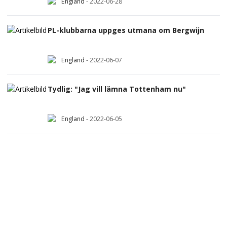
England
-
2022-06-28
PL-klubbarna uppges utmana om Bergwijn
England
-
2022-06-07
Tydlig: "Jag vill lämna Tottenham nu"
England
-
2022-06-05