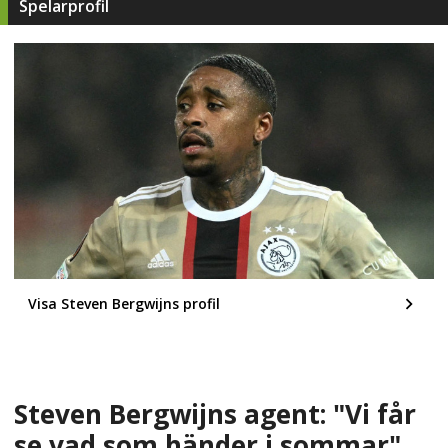
Spelarprofil
Visa Steven Bergwijns profil
Steven Bergwijns agent: "Vi får
se vad som händer i sommar"