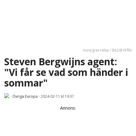
Annegret Hilse / BILDBYRÅN
Steven Bergwijns agent:
"Vi får se vad som händer i
sommar"
Övriga Europa
-
2024-02-11 kl 19:37
Annons: