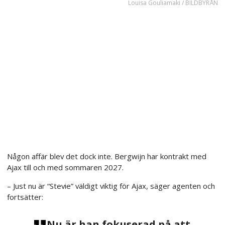
Louisa Gouliamaki / BILDBYRÅN
Någon affär blev det dock inte. Bergwijn har kontrakt med
Ajax till och med sommaren 2027.
– Just nu är “Stevie” väldigt viktig för Ajax, säger agenten och
fortsätter:
Nu är han fokuserad på att