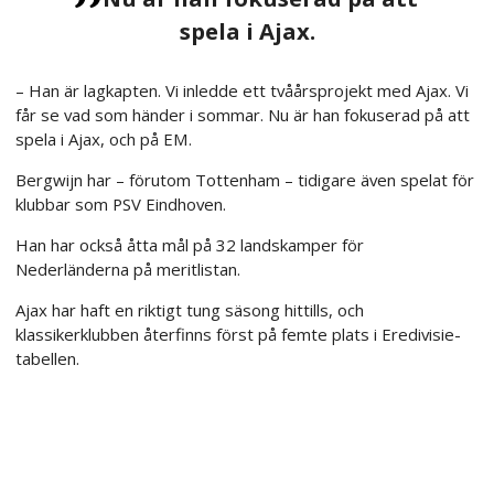
spela i Ajax.
– Han är lagkapten. Vi inledde ett tvåårsprojekt med Ajax. Vi
får se vad som händer i sommar. Nu är han fokuserad på att
spela i Ajax, och på EM.
Bergwijn har – förutom Tottenham – tidigare även spelat för
klubbar som PSV Eindhoven.
Han har också åtta mål på 32 landskamper för
Nederländerna på meritlistan.
Ajax har haft en riktigt tung säsong hittills, och
klassikerklubben återfinns först på femte plats i Eredivisie-
tabellen.