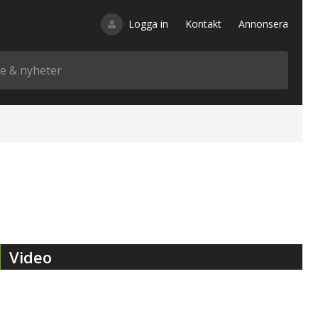
Logga in
Kontakt
Annonsera
Video