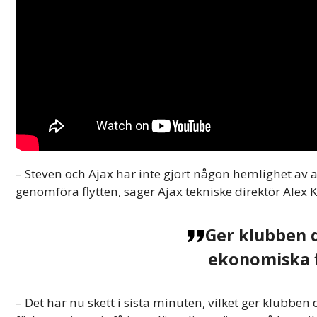
– Steven och Ajax har inte gjort någon hemlighet av 
genomföra flytten, säger Ajax tekniske direktör Alex K
Ger klubben 
ekonomiska fl
– Det har nu skett i sista minuten, vilket ger klubbe