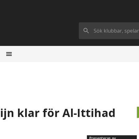
jn klar för Al-Ittihad
Presenteras av