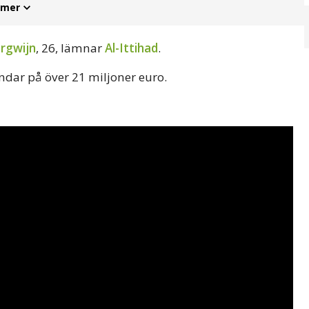
 mer
rgwijn
, 26, lämnar
Al-Ittihad
.
ndar på över 21 miljoner euro.