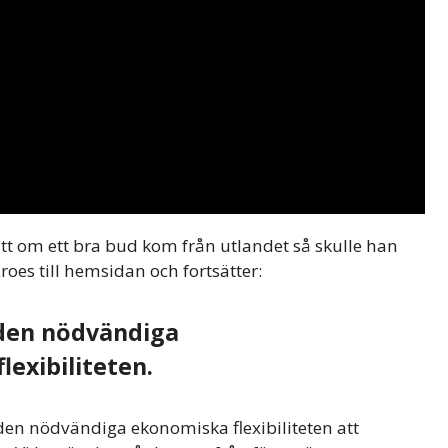
att om ett bra bud kom från utlandet så skulle han
roes till hemsidan och fortsätter:
den nödvändiga
exibiliteten.
n den nödvändiga ekonomiska flexibiliteten att