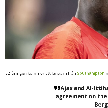
22-åringen kommer att lånas in från
Southampton
m
Ajax and Al-Itti
agreement on the 
Berg