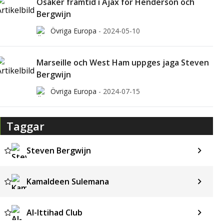
Osäker framtid i Ajax för Henderson och
Bergwijn
Övriga Europa
-
2024-05-10
Marseille och West Ham uppges jaga Steven
Bergwijn
Övriga Europa
-
2024-07-15
Taggar
Steven Bergwijn
Kamaldeen Sulemana
Al-Ittihad Club