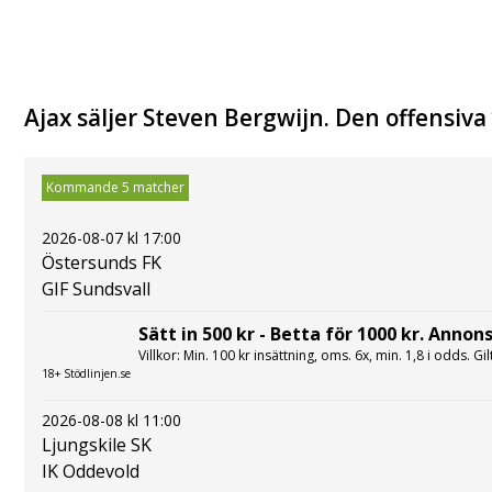
Ajax säljer Steven Bergwijn. Den offensiva y
Kommande 5 matcher
2026-08-07 kl 17:00
Östersunds FK
GIF Sundsvall
Sätt in 500 kr - Betta för 1000 kr. Annons
Villkor: Min. 100 kr insättning, oms. 6x, min. 1,8 i odds. Gi
18+ Stödlinjen.se
2026-08-08 kl 11:00
Ljungskile SK
IK Oddevold