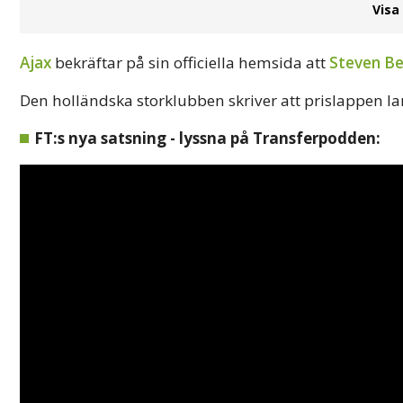
Visa
Ajax
bekräftar på sin officiella hemsida att
Steven Be
Den holländska storklubben skriver att prislappen la
FT:s nya satsning - lyssna på Transferpodden: