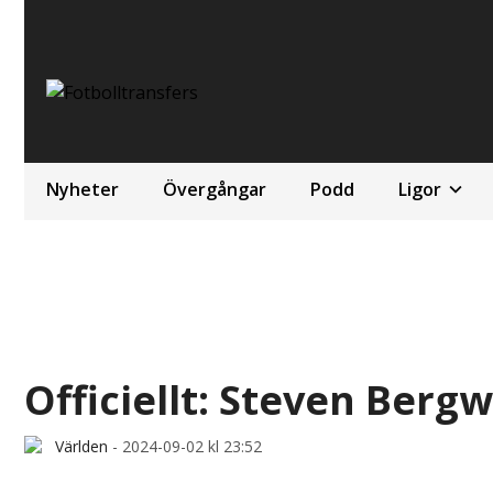
Nyheter
Övergångar
Podd
Ligor
Officiellt: Steven Bergwi
Världen
-
2024-09-02 kl 23:52