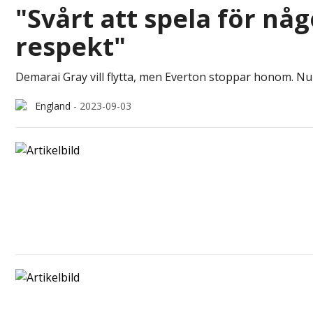
"Svårt att spela för någ
respekt"
Demarai Gray vill flytta, men Everton stoppar honom. Nu 
England
-
2023-09-03