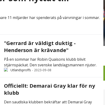
mare 11 miljarder har spenderats på värvningar i sommar.
"Gerrard är väldigt duktig -
Henderson är krävande"
På en sommar har Robin Quaisons klubb blivit
stjärnspäckat. Den svenske landslagsmannen njuter.
Utlandsproffs
-
2023-09-08
Officiellt: Demarai Gray klar för ny
klubb
Den saudiska klubben bekräftar att Demarai Gray