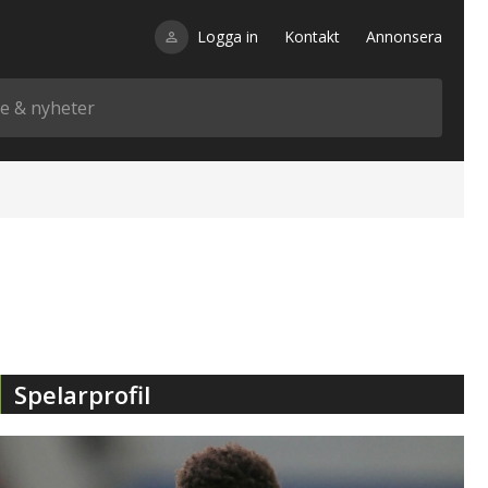
Logga in
Kontakt
Annonsera
Spelarprofil