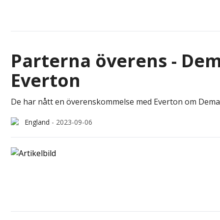
Parterna överens - De
Everton
De har nått en överenskommelse med Everton om Demarai
England
-
2023-09-06