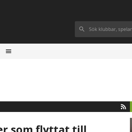
r som flyttat till