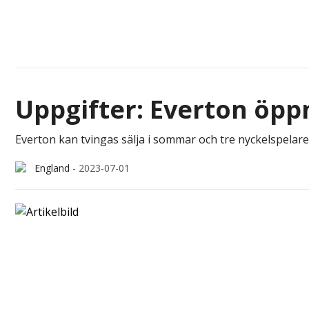
Uppgifter: Everton öpp
Everton kan tvingas sälja i sommar och tre nyckelspelare 
England
-
2023-07-01