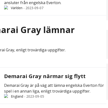
ansluter från engelska Everton.
Världen
-
2023-09-07
marai Gray lämnar
 Gray, enligt trovärdiga uppgifter.
Demarai Gray närmar sig flytt
Demarai Gray är på väg att lämna engelska Everton för
spel i en annan liga, enligt trovärdiga uppgifter.
England
-
2023-09-05