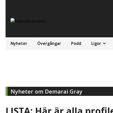
Nyheter
Övergångar
Podd
Ligor
Nyheter om Demarai Gray
LISTA: Här är alla profile