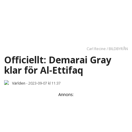
Carl Recine / BILDBYRÅN
Officiellt: Demarai Gray
klar för Al-Ettifaq
Världen
-
2023-09-07 kl 11:37
Annons: