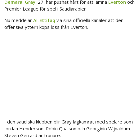
Demarai Gray
, 27, har pushat hårt för att lämna
Everton
och
Premier League för spel i Saudiarabien.
Nu meddelar
Al-Ettifaq
via sina officiella kanaler att den
offensiva yttern köps loss från Everton.
I den saudiska klubben blir Gray lagkamrat med spelare som
Jordan Henderson, Robin Quaison och Georginio Wijnaldum.
Steven Gerrard är tränare.