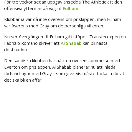
För tre veckor sedan uppgav ansedda The Athletic att den
offensiva yttern är på väg till
Fulham
.
Klubbarna var då inte överens om prislappen, men Fulham
var överens med Gray om de personliga villkoren.
Nu ser övergången till Fulham gå i stöpet. Transferexperten
Fabrizio Romano skriver att
Al Shabab
kan bli nästa
destination.
Den saudiska klubben har nått en överenskommelse med
Everton om prislappen. Al Shabab planerar nu att inleda
förhandlingar med Gray - som givetvis måste tacka ja för att
det ska bli en affär.