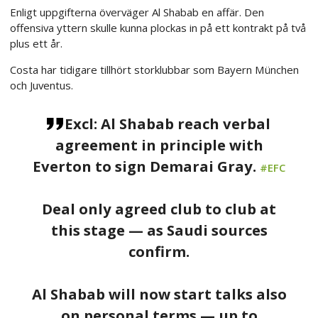
Enligt uppgifterna överväger Al Shabab en affär. Den
offensiva yttern skulle kunna plockas in på ett kontrakt på två
plus ett år.
Costa har tidigare tillhört storklubbar som Bayern München
och Juventus.
Excl: Al Shabab reach verbal
agreement in principle with
Everton to sign Demarai Gray.
#EFC
Deal only agreed club to club at
this stage — as Saudi sources
confirm.
Al Shabab will now start talks also
on personal terms — up to