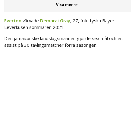
Visa mer
Everton
värvade
Demarai Gray
, 27, från tyska Bayer
Leverkusen sommaren 2021.
Den jamaicanske landslagsmannen gjorde sex mål och en
assist på 36 tävlingsmatcher förra säsongen.