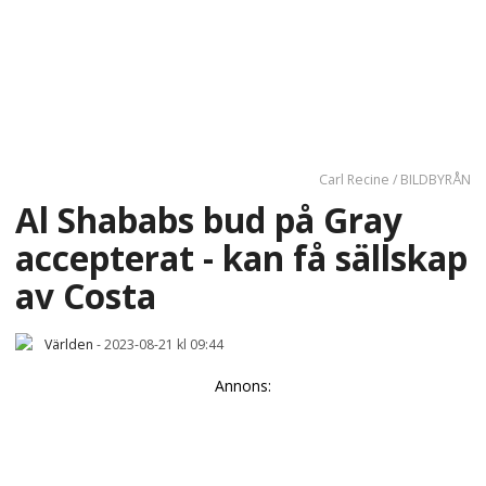
Carl Recine / BILDBYRÅN
Al Shababs bud på Gray
accepterat - kan få sällskap
av Costa
Världen
-
2023-08-21 kl 09:44
Annons: