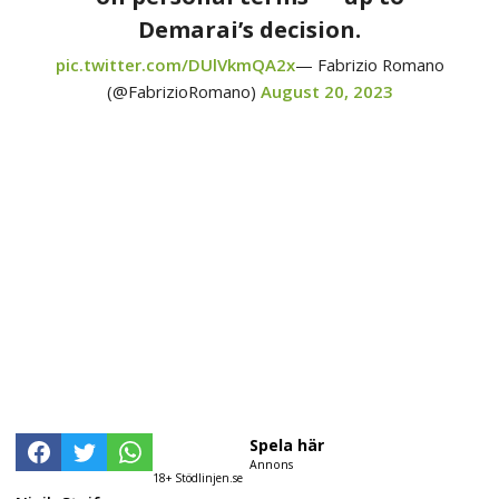
Demarai’s decision.
pic.twitter.com/DUlVkmQA2x
— Fabrizio Romano
(@FabrizioRomano)
August 20, 2023
Spela här
Annons
18+ Stödlinjen.se