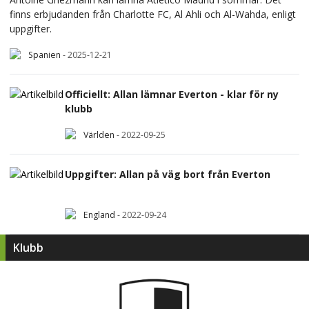
finns erbjudanden från Charlotte FC, Al Ahli och Al-Wahda, enligt
uppgifter.
Spanien
-
2025-12-21
Officiellt: Allan lämnar Everton - klar för ny
klubb
Världen
-
2022-09-25
Uppgifter: Allan på väg bort från Everton
England
-
2022-09-24
Klubb