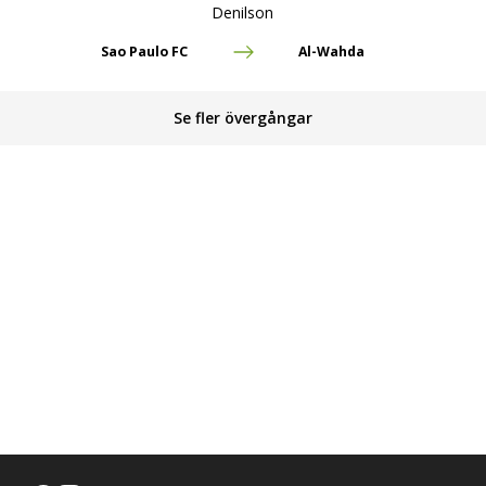
Denilson
Sao Paulo FC
Al-Wahda
Se fler övergångar