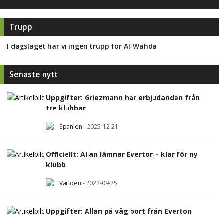
Trupp
I dagsläget har vi ingen trupp för
Al-Wahda
Senaste nytt
Uppgifter: Griezmann har erbjudanden från
tre klubbar
Spanien
-
2025-12-21
Officiellt: Allan lämnar Everton - klar för ny
klubb
Världen
-
2022-09-25
Uppgifter: Allan på väg bort från Everton