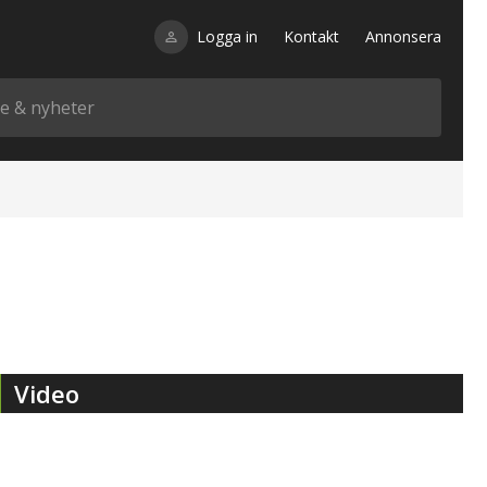
Logga in
Kontakt
Annonsera
Video