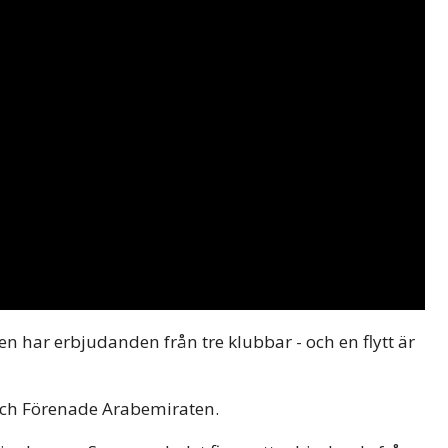
n har erbjudanden från tre klubbar - och en flytt är
och Förenade Arabemiraten.