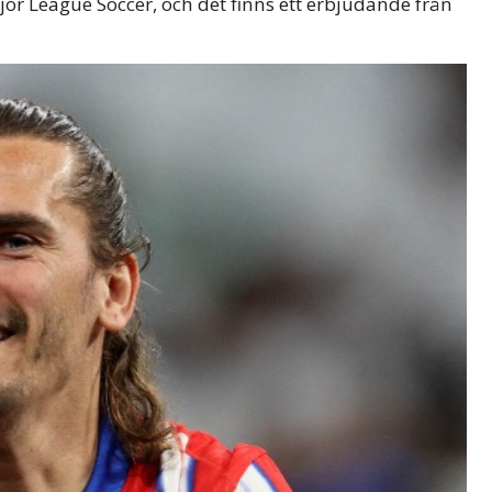
jor League Soccer, och det finns ett erbjudande från