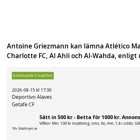
Antoine Griezmann kan lämna Atlético Ma
Charlotte FC, Al Ahli och Al-Wahda, enligt 
Kommande 5 matcher
2026-08-15 kl 17:30
Deportivo Alaves
Getafe CF
Sätt in 500 kr - Betta för 1000 kr. Annons
Villkor: Min. 100 kr insättning, oms. 6x, min. 1,8 i odds. Gi
18+ Stödlinjen.se