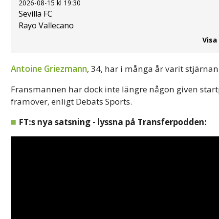
2026-08-15 kl 19:30
Sevilla FC
Rayo Vallecano
Visa
Antoine Griezmann
, 34, har i många år varit stjärnan
Fransmannen har dock inte längre någon given startpl
framöver, enligt Debats Sports.
FT:s nya satsning - lyssna på Transferpodden: