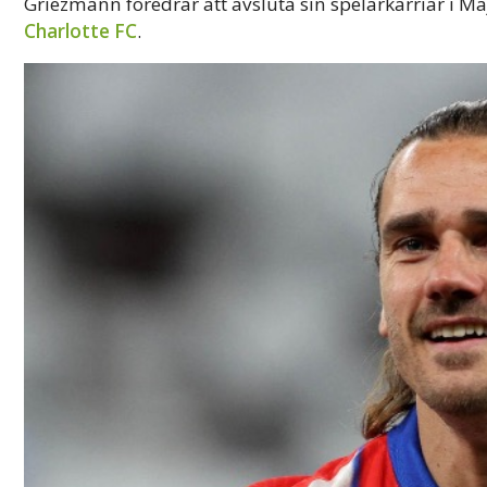
Griezmann föredrar att avsluta sin spelarkarriär i Ma
Charlotte FC
.