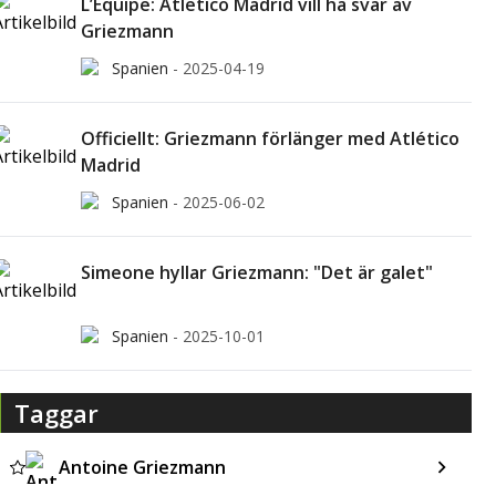
L’Equipe: Atletico Madrid vill ha svar av
Griezmann
Spanien
-
2025-04-19
Officiellt: Griezmann förlänger med Atlético
Madrid
Spanien
-
2025-06-02
Simeone hyllar Griezmann: "Det är galet"
Spanien
-
2025-10-01
Taggar
Antoine Griezmann