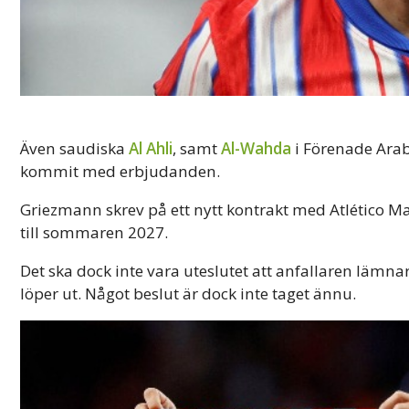
Även saudiska
Al Ahli
, samt
Al-Wahda
i Förenade Arab
kommit med erbjudanden.
Griezmann skrev på ett nytt kontrakt med Atlético Mad
till sommaren 2027.
Det ska dock inte vara uteslutet att anfallaren lämn
löper ut. Något beslut är dock inte taget ännu.