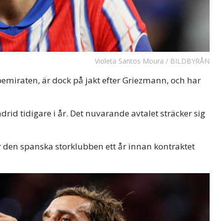
Violeta Santos Moura / BILDBYRÅN
emiraten, är dock på jakt efter Griezmann, och har
rid tidigare i år. Det nuvarande avtalet sträcker sig
ar den spanska storklubben ett år innan kontraktet