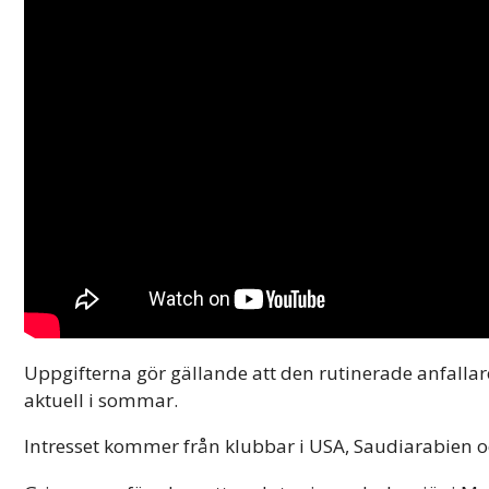
Uppgifterna gör gällande att den rutinerade anfallare
aktuell i sommar.
Intresset kommer från klubbar i USA, Saudiarabien 