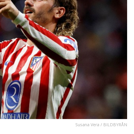
Susana Vera / BILDBYRÅN