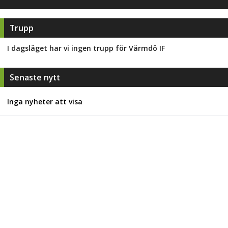
Trupp
I dagsläget har vi ingen trupp för
Värmdö IF
Senaste nytt
Inga nyheter att visa