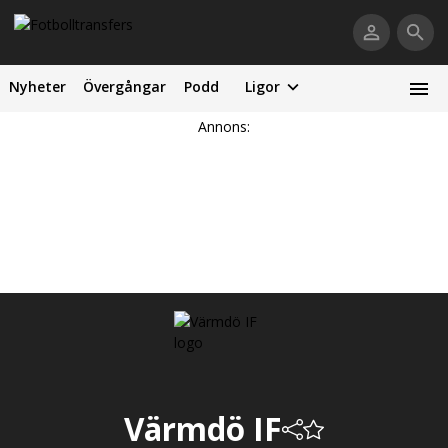
Nyheter
Övergångar
Podd
Ligor
Annons:
Värmdö IF