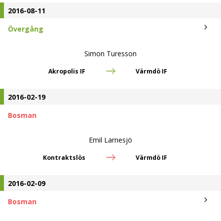
2016-08-11
Övergång
Simon Turesson
Akropolis IF
Värmdö IF
2016-02-19
Bosman
Emil Larnesjö
Kontraktslös
Värmdö IF
2016-02-09
Bosman