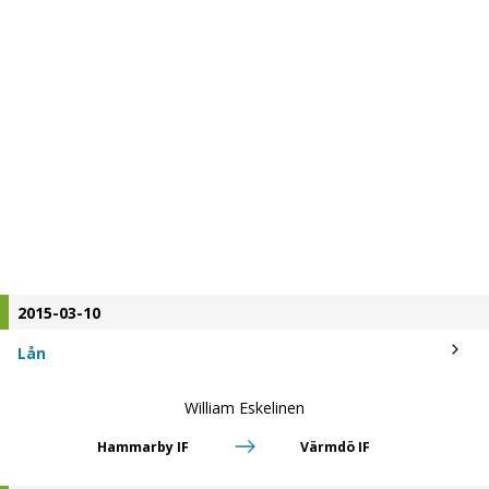
2015-03-10
Lån
William Eskelinen
Hammarby IF
Värmdö IF