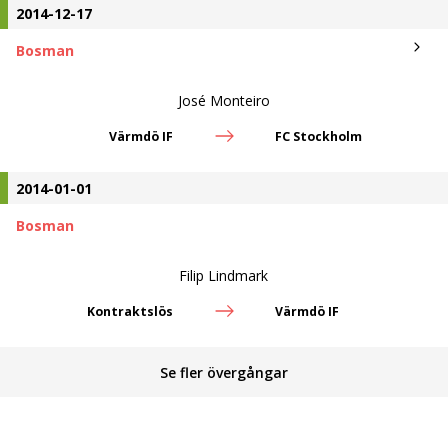
2014-12-17
Bosman
José Monteiro
Värmdö IF
FC Stockholm
2014-01-01
Bosman
Filip Lindmark
Kontraktslös
Värmdö IF
Se fler övergångar