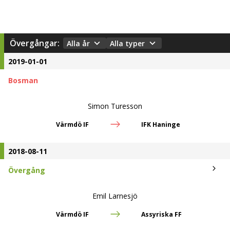
Övergångar:
Alla år
Alla typer
2019-01-01
Bosman
Simon Turesson
Värmdö IF
IFK Haninge
2018-08-11
Övergång
Emil Larnesjö
Värmdö IF
Assyriska FF