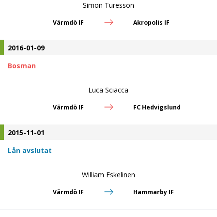
Simon Turesson
Värmdö IF
Akropolis IF
2016-01-09
Bosman
Luca Sciacca
Värmdö IF
FC Hedvigslund
2015-11-01
Lån avslutat
William Eskelinen
Värmdö IF
Hammarby IF