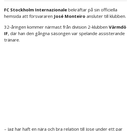
FC Stockholm Internazionale
bekräftar på sin officiella
hemsida att försvararen
José Monteiro
ansluter till klubben.
32-åringen kommer närmast från division 2-klubben
Värmdö
IF
, där han den gångna säsongen var spelande assisterande
tränare.
– Jag har haft en nära och bra relation till Jose under ett par