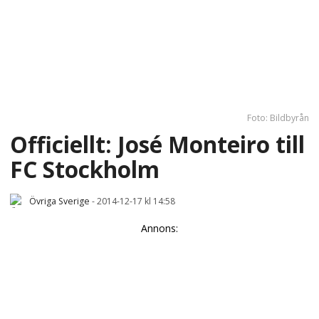
Foto: Bildbyrån
Officiellt: José Monteiro till
FC Stockholm
Övriga Sverige
-
2014-12-17 kl 14:58
Annons: