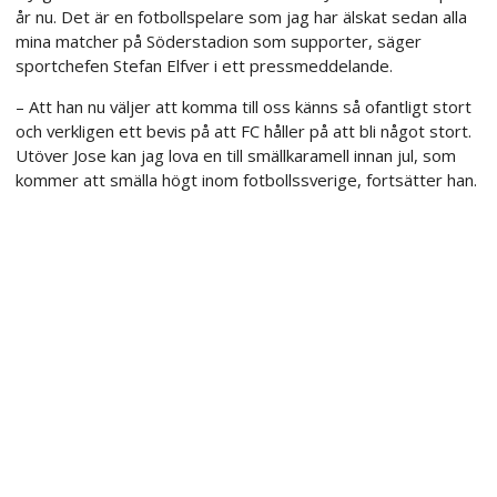
år nu. Det är en fotbollspelare som jag har älskat sedan alla
mina matcher på Söderstadion som supporter, säger
sportchefen Stefan Elfver i ett pressmeddelande.
– Att han nu väljer att komma till oss känns så ofantligt stort
och verkligen ett bevis på att FC håller på att bli något stort.
Utöver Jose kan jag lova en till smällkaramell innan jul, som
kommer att smälla högt inom fotbollssverige, fortsätter han.