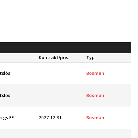
Kontrakt/pris
Typ
tslös
-
Bosman
tslös
-
Bosman
ergs FF
2027-12-31
Bosman