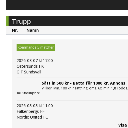
Trupp
Nr.
Namn
Kommande 5 matcher
2026-08-07 kl 17:00
Östersunds FK
GIF Sundsvall
Sätt in 500 kr - Betta för 1000 kr. Annons.
Villkor: Min. 100 kr insättning, oms. 6x, min. 1,8 i odds
18+ Stödlinjen.se
2026-08-08 kl 11:00
Falkenbergs FF
Nordic United FC
Visa