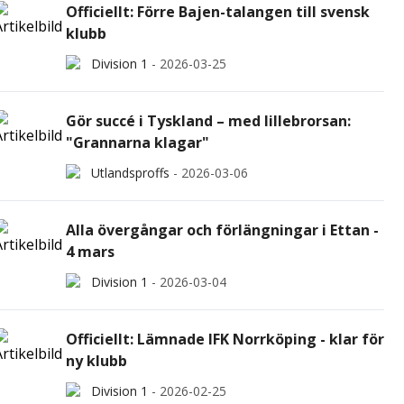
Officiellt: Förre Bajen-talangen till svensk
klubb
Division 1
-
2026-03-25
Gör succé i Tyskland – med lillebrorsan:
"Grannarna klagar"
Utlandsproffs
-
2026-03-06
Alla övergångar och förlängningar i Ettan -
4 mars
Division 1
-
2026-03-04
Officiellt: Lämnade IFK Norrköping - klar för
ny klubb
Division 1
-
2026-02-25