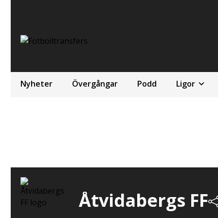
Nyheter
Övergångar
Podd
Ligor
Åtvidabergs FF