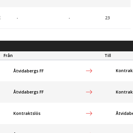
-
-
23
Från
Till
Kontrak
Åtvidabergs FF
Åtvidabergs FF
Kontrak
Kontraktslös
Åtvidab