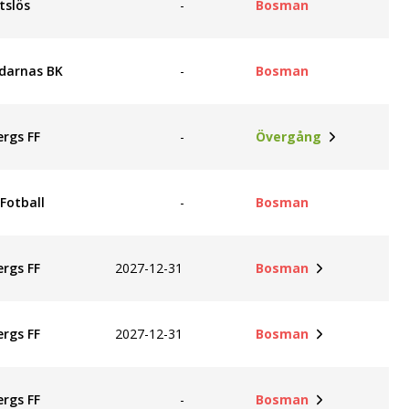
tslös
-
Bosman
darnas BK
-
Bosman
ergs FF
-
Övergång
Fotball
-
Bosman
ergs FF
2027-12-31
Bosman
ergs FF
2027-12-31
Bosman
ergs FF
-
Bosman