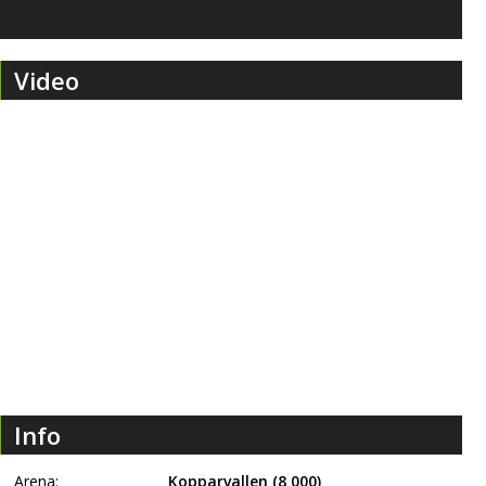
Video
Info
Arena:
Kopparvallen
(8 000)