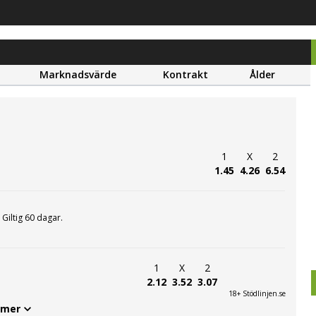
Marknadsvärde
Kontrakt
Ålder
1
X
2
1.45
4.26
6.54
. Giltig 60 dagar.
1
X
2
2.12
3.52
3.07
18+ Stödlinjen.se
 mer