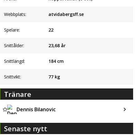
Webbplats:
atvidabergsff.se
Spelare:
22
Snittålder:
23,68 år
Snittlängd:
184 cm
Snittvikt:
77 kg
Tränare
Dennis Bilanovic
Senaste nytt