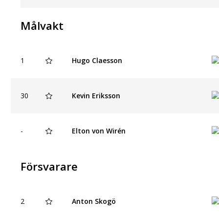
Målvakt
1
Hugo Claesson
30
Kevin Eriksson
-
Elton von Wirén
Försvarare
2
Anton Skogö