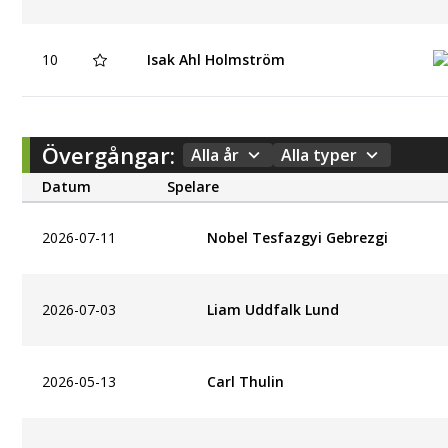
10
Isak Ahl Holmström
Övergångar:
Alla år
Alla typer
Datum
Spelare
2026-07-11
Nobel Tesfazgyi Gebrezgi
2026-07-03
Liam Uddfalk Lund
2026-05-13
Carl Thulin