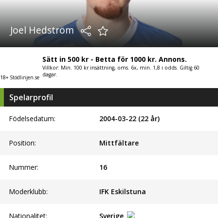
Joel Hedström
Sätt in 500 kr - Betta för 1000 kr. Annons.
Villkor: Min. 100 kr insättning, oms. 6x, min. 1,8 i odds. Giltig 60
dagar.
18+ Stödlinjen.se
Spelarprofil
Födelsedatum:
2004-03-22 (22 år)
Position:
Mittfältare
Nummer:
16
Moderklubb:
IFK Eskilstuna
Nationalitet:
Sverige