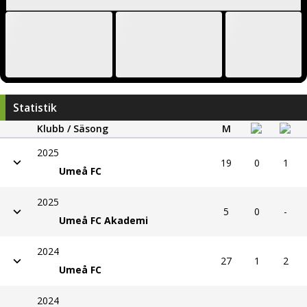
Statistik
Klubb / Säsong
M
2025
19
0
1
Umeå FC
2025
5
0
-
Umeå FC Akademi
2024
27
1
2
Umeå FC
2024