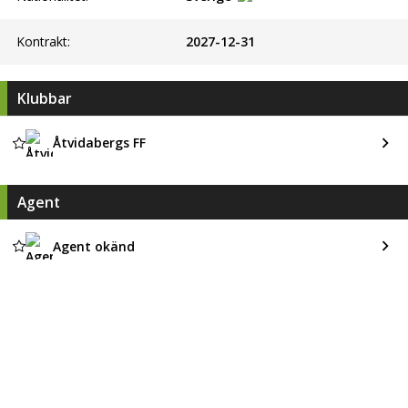
Kontrakt:
2027-12-31
Klubbar
Åtvidabergs FF
Agent
Agent okänd