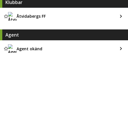
Klubbar
Åtvidabergs FF
Agent
Agent okänd