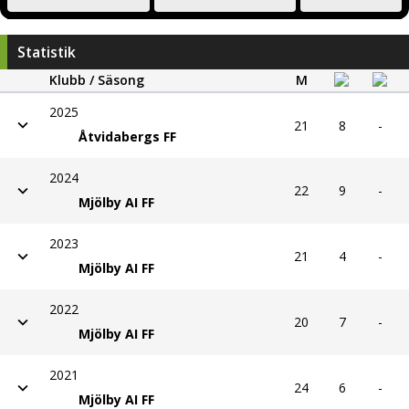
Statistik
Klubb / Säsong
M
2025
21
8
-
Åtvidabergs FF
2024
22
9
-
Mjölby AI FF
2023
21
4
-
Mjölby AI FF
2022
20
7
-
Mjölby AI FF
2021
24
6
-
Mjölby AI FF