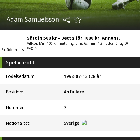
Adam Samuelsson
Sätt in 500 kr - Betta för 1000 kr. Annons.
Villkor: Min. 100 kr insättning, oms. 6x, min. 1,8 i odds. Giltig 60
dagar.
18+ Stödlinjen.se
Spelarprofil
Födelsedatum:
1998-07-12 (28 år)
Position:
Anfallare
Nummer:
7
Nationalitet:
Sverige