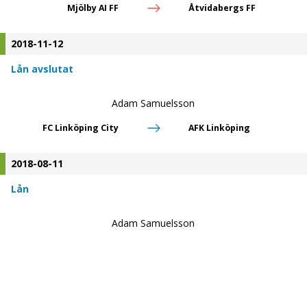
Mjölby AI FF
Åtvidabergs FF
2018-11-12
Lån avslutat
Adam Samuelsson
FC Linköping City
AFK Linköping
2018-08-11
Lån
Adam Samuelsson
AFK Linköping
FC Linköping City