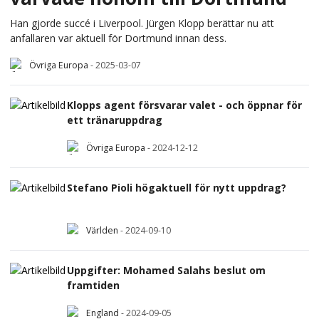
Han gjorde succé i Liverpool. Jürgen Klopp berättar nu att
anfallaren var aktuell för Dortmund innan dess.
Övriga Europa
-
2025-03-07
Klopps agent försvarar valet - och öppnar för
ett tränaruppdrag
Övriga Europa
-
2024-12-12
Stefano Pioli högaktuell för nytt uppdrag?
Världen
-
2024-09-10
Uppgifter: Mohamed Salahs beslut om
framtiden
England
-
2024-09-05