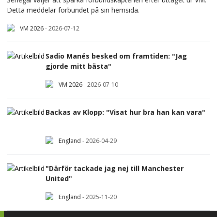
Detta meddelar förbundet på sin hemsida.
VM 2026
-
2026-07-12
Sadio Manés besked om framtiden: "Jag
gjorde mitt bästa"
VM 2026
-
2026-07-10
Backas av Klopp: "Visat hur bra han kan vara"
England
-
2026-04-29
"Därför tackade jag nej till Manchester
United"
England
-
2025-11-20