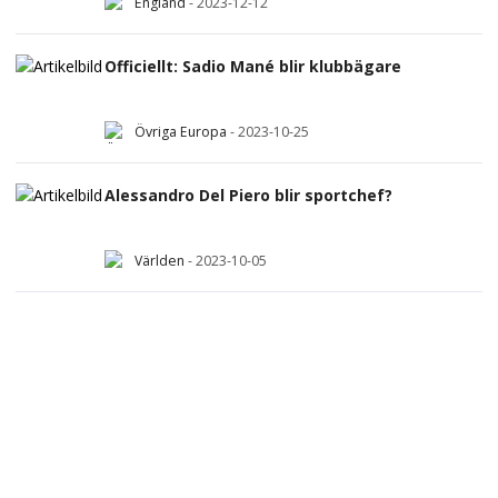
England
-
2023-12-12
Officiellt: Sadio Mané blir klubbägare
Övriga Europa
-
2023-10-25
Alessandro Del Piero blir sportchef?
Världen
-
2023-10-05