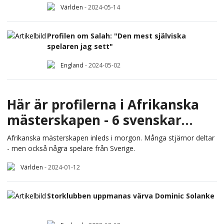
Världen
-
2024-05-14
Profilen om Salah: "Den mest själviska
spelaren jag sett"
England
-
2024-05-02
Här är profilerna i Afrikanska
mästerskapen - 6 svenskar
deltar
Afrikanska mästerskapen inleds i morgon. Många stjärnor deltar
- men också några spelare från Sverige.
Världen
-
2024-01-12
Storklubben uppmanas värva Dominic Solanke