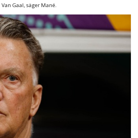
 Van Gaal, säger Mané.