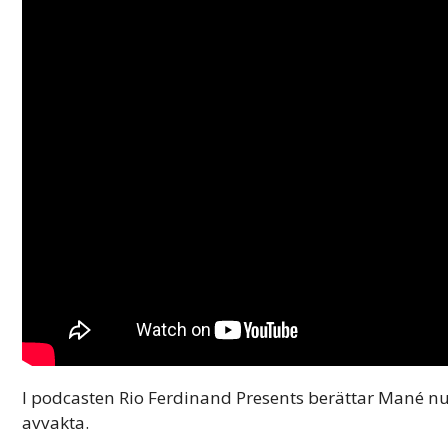
I podcasten Rio Ferdinand Presents berättar Mané nu 
avvakta.