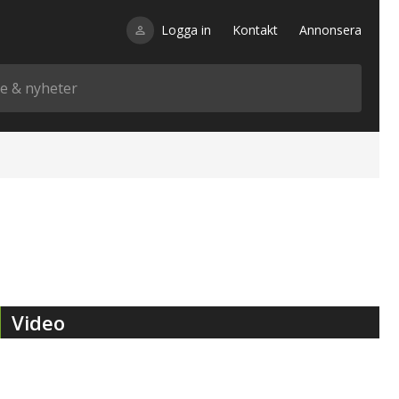
Logga in
Kontakt
Annonsera
Video