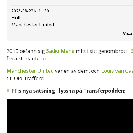
2026-08-22 kl 11:30
Hull
Manchester United
Visa
2015 befann sig
Sadio Mané
mitt i sitt genombrott i
flera storklubbar.
Manchester United
var en av dem, och
Louis van Ga
till Old Trafford.
FT:s nya satsning - lyssna på Transferpodden: