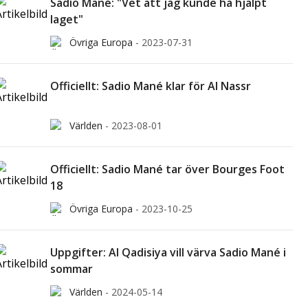
Sadio Mané: "Vet att jag kunde ha hjälpt
laget"
Övriga Europa
-
2023-07-31
Officiellt: Sadio Mané klar för Al Nassr
Världen
-
2023-08-01
Officiellt: Sadio Mané tar över Bourges Foot
18
Övriga Europa
-
2023-10-25
Uppgifter: Al Qadisiya vill värva Sadio Mané i
sommar
Världen
-
2024-05-14