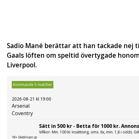
Sadio Mané berättar att han tackade nej t
Gaals löften om speltid övertygade honom 
Liverpool.
Kommande 5 matcher
2026-08-21 kl 19:00
Arsenal
Coventry
Sätt in 500 kr - Betta för 1000 kr. Annons
Villkor: Min. 100 kr insättning, oms. 6x, min. 1,8 i odds. Gi
18+ Stödlinjen.se