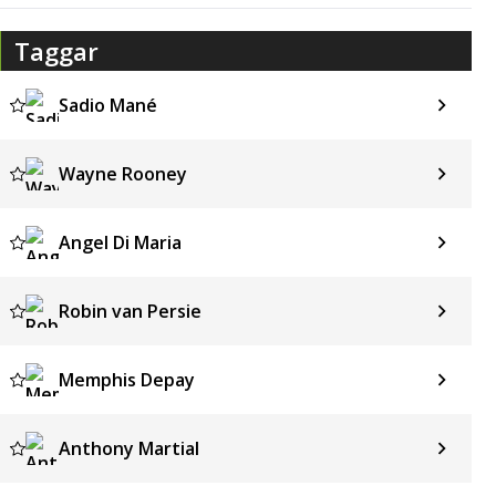
Taggar
Sadio Mané
Wayne Rooney
Angel Di Maria
Robin van Persie
Memphis Depay
Anthony Martial