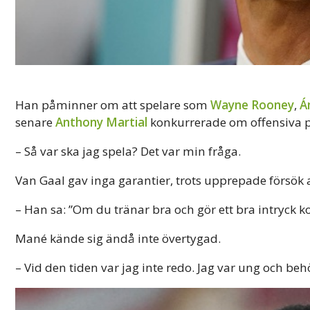
Han påminner om att spelare som
Wayne Rooney
,
Á
senare
Anthony Martial
konkurrerade om offensiva p
– Så var ska jag spela? Det var min fråga.
Van Gaal gav inga garantier, trots upprepade försök 
– Han sa: ”Om du tränar bra och gör ett bra intryck 
Mané kände sig ändå inte övertygad.
– Vid den tiden var jag inte redo. Jag var ung och b