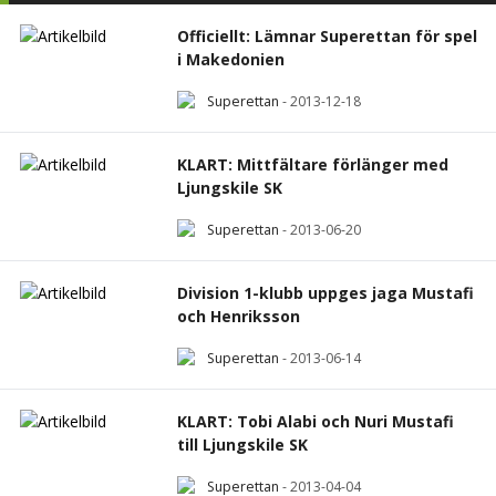
Officiellt: Lämnar Superettan för spel
i Makedonien
Superettan
-
2013-12-18
KLART: Mittfältare förlänger med
Ljungskile SK
Superettan
-
2013-06-20
Division 1-klubb uppges jaga Mustafi
och Henriksson
Superettan
-
2013-06-14
KLART: Tobi Alabi och Nuri Mustafi
till Ljungskile SK
Superettan
-
2013-04-04