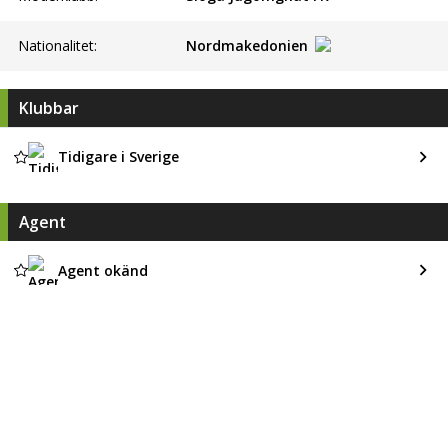
Nationalitet:
Nordmakedonien
Klubbar
Tidigare i Sverige
Agent
Agent okänd