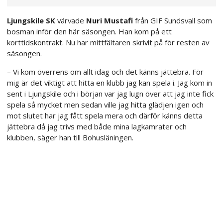
Ljungskile SK
värvade
Nuri Mustafi
från GIF Sundsvall som
bosman inför den här säsongen. Han kom på ett
korttidskontrakt. Nu har mittfältaren skrivit på för resten av
säsongen.
– Vi kom överrens om allt idag och det känns jättebra. För
mig är det viktigt att hitta en klubb jag kan spela i. Jag kom in
sent i Ljungskile och i början var jag lugn över att jag inte fick
spela så mycket men sedan ville jag hitta glädjen igen och
mot slutet har jag fått spela mera och därför känns detta
jättebra då jag trivs med både mina lagkamrater och
klubben, säger han till Bohusläningen.