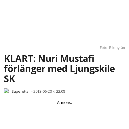
Foto: Bildbyrån
KLART: Nuri Mustafi
förlänger med Ljungskile
SK
Superettan
-
2013-06-20 kl 22:08
Annons: