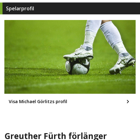
Spelarprofil
Visa Michael Görlitzs profil
Greuther Fürth förlänger