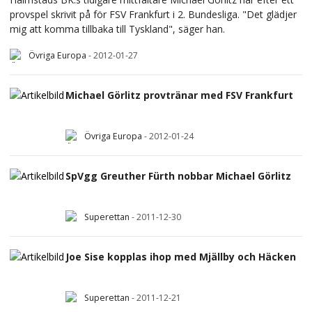
provspel skrivit på för FSV Frankfurt i 2. Bundesliga. "Det glädjer
mig att komma tillbaka till Tyskland", säger han.
Övriga Europa
-
2012-01-27
Michael Görlitz provtränar med FSV Frankfurt
Övriga Europa
-
2012-01-24
SpVgg Greuther Fürth nobbar Michael Görlitz
Superettan
-
2011-12-30
Joe Sise kopplas ihop med Mjällby och Häcken
Superettan
-
2011-12-21