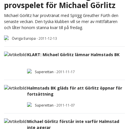
provspelet för Michael Görlitz
Michael Görlitz har provtränat med SpVgg Greuther Fürth den
senaste veckan. Den tyska klubben vill se mer av mittfältaren
och låter honom stanna kvar till på fredag.
Övriga Europa
-
2011-12-13
KLART: Michael Görlitz lämnar Halmstads BK
Superettan
-
2011-11-17
Halmstads BK gläds för att Görlitz öppnar för
fortsättning
Superettan
-
2011-11-07
Michael Görlitz förstår inte varför Halmstad
inte agerar