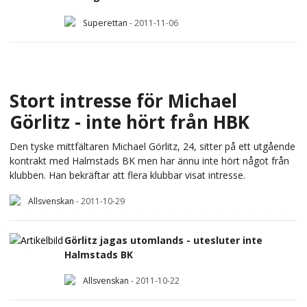
Superettan
-
2011-11-06
Stort intresse för Michael
Görlitz - inte hört från HBK
Den tyske mittfältaren Michael Görlitz, 24, sitter på ett utgående
kontrakt med Halmstads BK men har ännu inte hört något från
klubben. Han bekräftar att flera klubbar visat intresse.
Allsvenskan
-
2011-10-29
Görlitz jagas utomlands - utesluter inte
Halmstads BK
Allsvenskan
-
2011-10-22