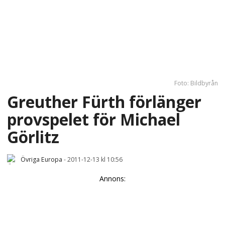
Foto: Bildbyrån
Greuther Fürth förlänger
provspelet för Michael
Görlitz
Övriga Europa
-
2011-12-13 kl 10:56
Annons: