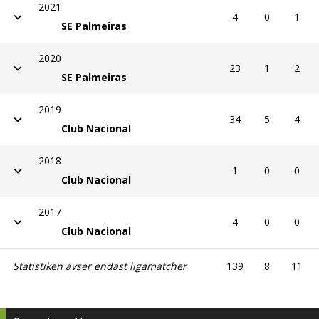
2021
4
0
1
SE Palmeiras
2020
23
1
2
SE Palmeiras
2019
34
5
4
Club Nacional
2018
1
0
0
Club Nacional
2017
4
0
0
Club Nacional
Statistiken avser endast ligamatcher
139
8
11