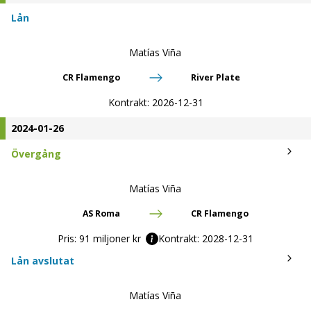
Lån
Matías Viña
CR Flamengo
River Plate
Kontrakt:
2026-12-31
2024-01-26
Övergång
Matías Viña
AS Roma
CR Flamengo
Pris:
91 miljoner kr
Kontrakt:
2028-12-31
Lån avslutat
Matías Viña