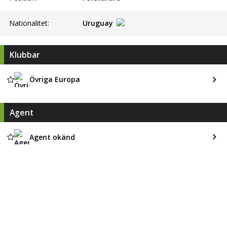
Nationalitet:
Uruguay
Klubbar
Övriga Europa
Agent
Agent okänd