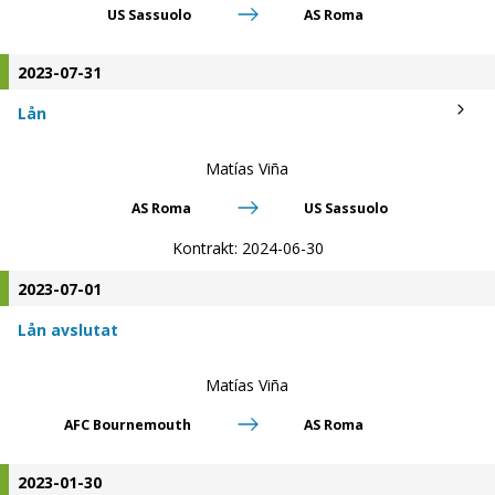
US Sassuolo
AS Roma
2023-07-31
Lån
Matías Viña
AS Roma
US Sassuolo
Kontrakt:
2024-06-30
2023-07-01
Lån avslutat
Matías Viña
AFC Bournemouth
AS Roma
2023-01-30