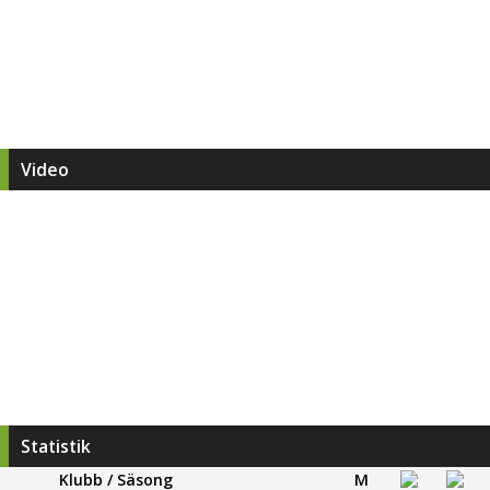
Video
Statistik
Klubb / Säsong
M