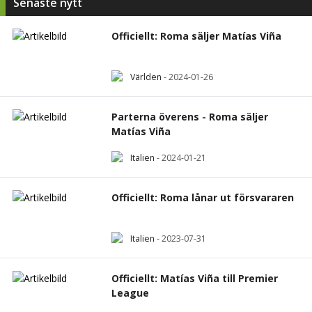
Senaste nytt
Officiellt: Roma säljer Matías Viña
Världen
-
2024-01-26
Parterna överens - Roma säljer
Matías Viña
Italien
-
2024-01-21
Officiellt: Roma lånar ut försvararen
Italien
-
2023-07-31
Officiellt: Matías Viña till Premier
League