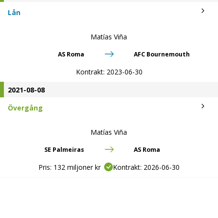
Lån
Matías Viña
AS Roma
AFC Bournemouth
Kontrakt:
2023-06-30
2021-08-08
Övergång
Matías Viña
SE Palmeiras
AS Roma
Pris:
132 miljoner kr
Kontrakt:
2026-06-30