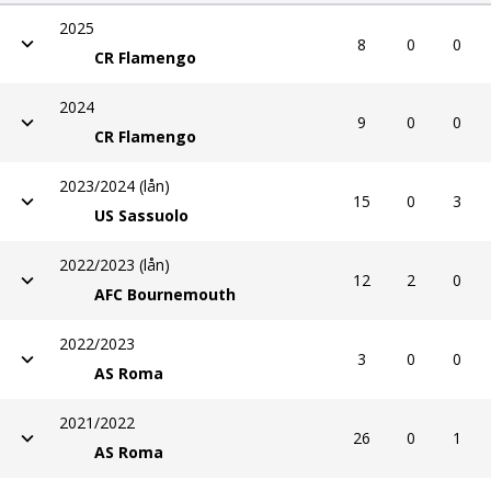
2025
8
0
0
CR Flamengo
2024
9
0
0
CR Flamengo
2023/2024 (lån)
15
0
3
US Sassuolo
2022/2023 (lån)
12
2
0
AFC Bournemouth
2022/2023
3
0
0
AS Roma
2021/2022
26
0
1
AS Roma