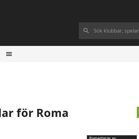
klar för Roma
Presenteras av