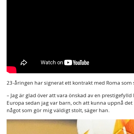
23-åringen har signerat ett kontrakt med Roma som s
– Jag är glad över att vara önskad av en prestigefyll
Europa sedan jag var barn, och att kunna uppnå det 
något som gör mig väldigt stolt, säger han.