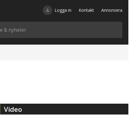
Logga in
Kontakt
Annonsera
Video