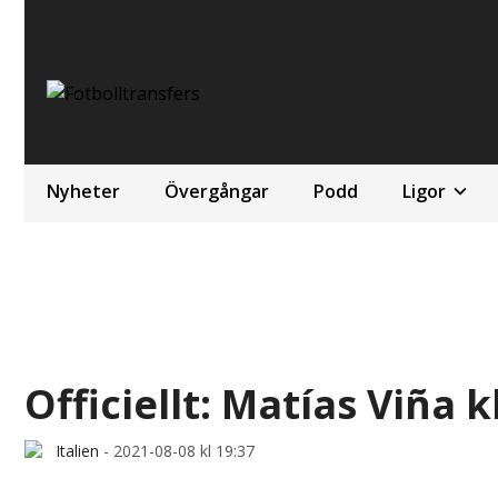
Nyheter
Övergångar
Podd
Ligor
Officiellt: Matías Viña 
Italien
-
2021-08-08 kl 19:37