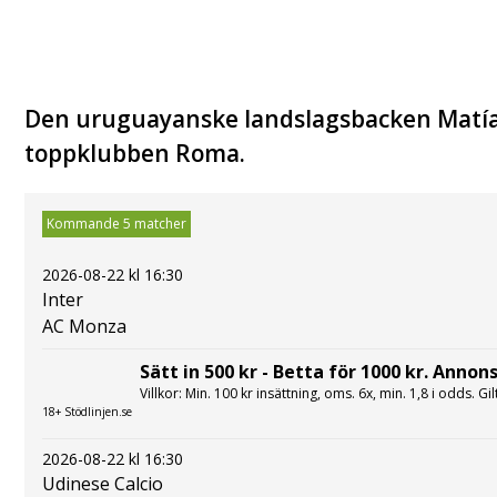
Den uruguayanske landslagsbacken Matías
toppklubben Roma.
Kommande 5 matcher
2026-08-22 kl 16:30
Inter
AC Monza
Sätt in 500 kr - Betta för 1000 kr. Annons
Villkor: Min. 100 kr insättning, oms. 6x, min. 1,8 i odds. Gi
18+ Stödlinjen.se
2026-08-22 kl 16:30
Udinese Calcio