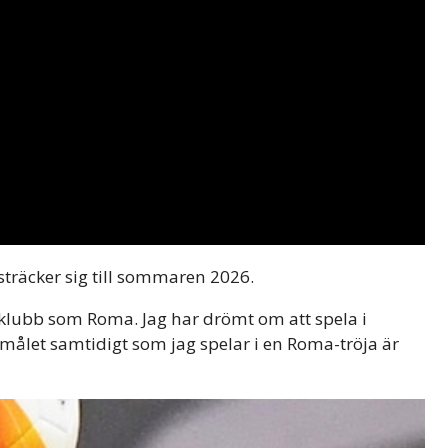
träcker sig till sommaren 2026.
d klubb som Roma. Jag har drömt om att spela i
målet samtidigt som jag spelar i en Roma-tröja är