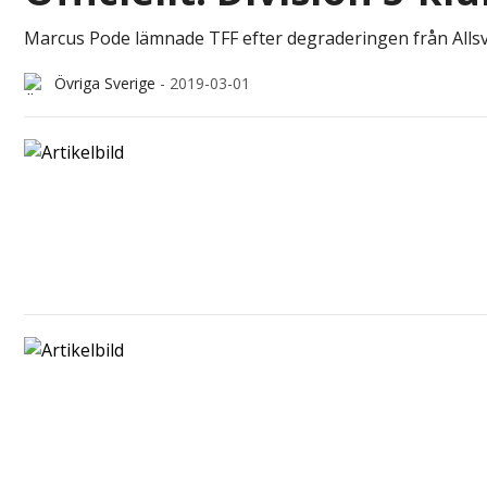
Marcus Pode lämnade TFF efter degraderingen från Allsve
Övriga Sverige
-
2019-03-01