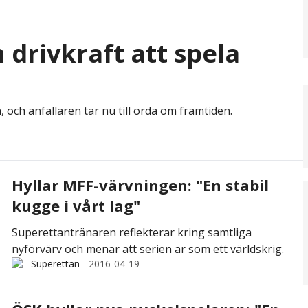
 drivkraft att spela
, och anfallaren tar nu till orda om framtiden.
Hyllar MFF-värvningen: "En stabil
kugge i vårt lag"
Superettantränaren reflekterar kring samtliga
nyförvärv och menar att serien är som ett världskrig.
Superettan
-
2016-04-19