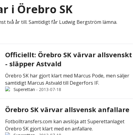
ar i Örebro SK
st två år till. Samtidigt får Ludwig Bergström lämna.
Officiellt: Örebro SK värvar allsvenskt
- släpper Astvald
Örebro SK har gjort klart med Marcus Pode, men säljer
samtidigt Marcus Astvald till Degerfors IF.
Superettan
-
2013-07-18
Örebro SK värvar allsvensk anfallare
Fotbolltransfers.com kan avslöja att Superettanlaget
Örebro SK gjort klart med en anfallare.