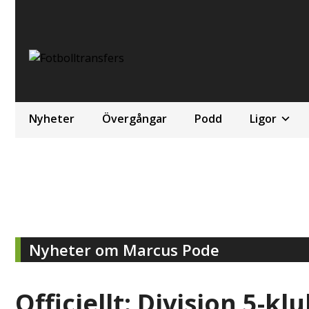
Nyheter
Övergångar
Podd
Ligor
Nyheter om Marcus Pode
Officiellt: Division 5-