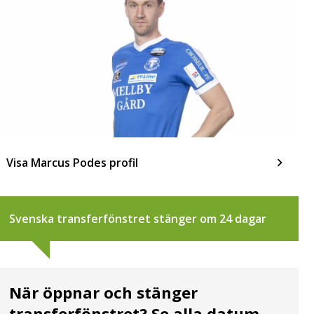
Visa Marcus Podes profil
Svenska transferfönstret stänger om 24 dagar
När öppnar och stänger
transferfönstret? Se alla datum