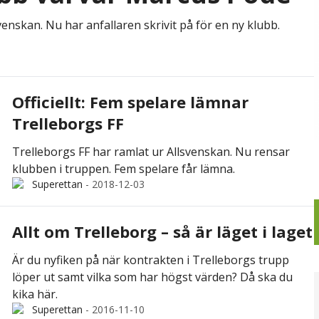
nskan. Nu har anfallaren skrivit på för en ny klubb.
Officiellt: Fem spelare lämnar
Trelleborgs FF
Trelleborgs FF har ramlat ur Allsvenskan. Nu rensar
klubben i truppen. Fem spelare får lämna.
Superettan
-
2018-12-03
Allt om Trelleborg – så är läget i laget
Är du nyfiken på när kontrakten i Trelleborgs trupp
löper ut samt vilka som har högst värden? Då ska du
kika här.
Superettan
-
2016-11-10