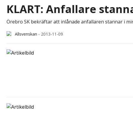
KLART: Anfallare stann
Örebro SK bekräftar att inlånade anfallaren stannar i min
Allsvenskan
-
2013-11-09