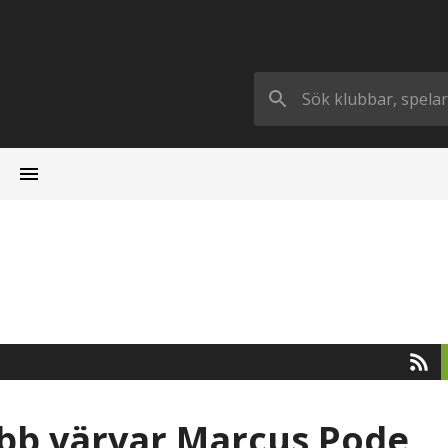
klubb värvar Marcus Pode