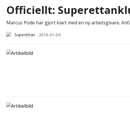
Officiellt: Superettan
Marcus Pode har gjort klart med en ny arbetsgivare. Anfa
Superettan
-
2016-01-04