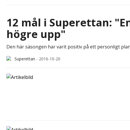
12 mål i Superettan: "En
högre upp"
Den här säsongen har varit positiv på ett personligt plan
Superettan
-
2016-10-20