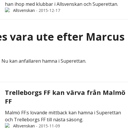
han ihop med klubbar i Allsvenskan och Superettan.
Allsvenskan
-
2015-12-17
s vara ute efter Marcus
. Nu kan anfallaren hamna i Superettan.
Trelleborgs FF kan värva från Malmö
FF
Malmö FF:s lovande mittback kan hamna i Superettan
och Trelleborgs FF till nästa säsong.
Allsvenskan
-
2015-11-09