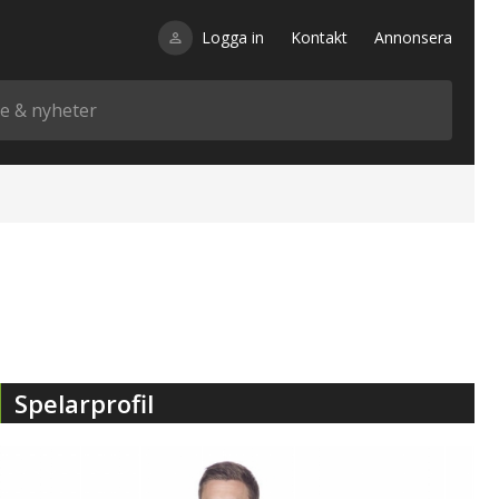
Logga in
Kontakt
Annonsera
Spelarprofil