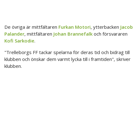
De övriga är mittfältaren
Furkan Motori
, ytterbacken
Jacob
Palander
, mittfältaren
Johan Brannefalk
och försvararen
Kofi Sarkodie
.
"Trelleborgs FF tackar spelarna för deras tid och bidrag till
klubben och önskar dem varmt lycka till i framtiden", skriver
klubben.