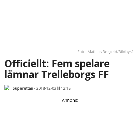
Foto: Mathias Bergeld/Bildbyrån
Officiellt: Fem spelare
lämnar Trelleborgs FF
Superettan
-
2018-12-03 kl 12:18
Annons: