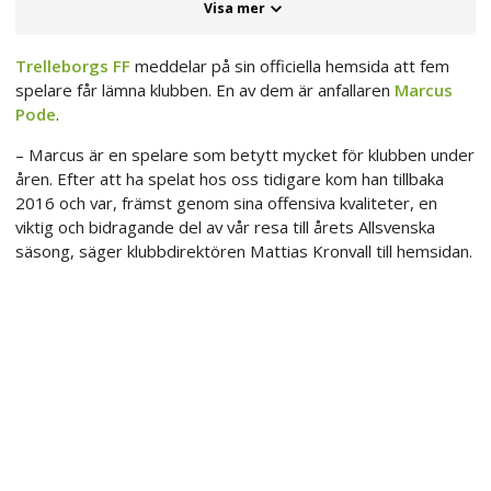
Visa mer
Trelleborgs FF
meddelar på sin officiella hemsida att fem
spelare får lämna klubben. En av dem är anfallaren
Marcus
Pode
.
– Marcus är en spelare som betytt mycket för klubben under
åren. Efter att ha spelat hos oss tidigare kom han tillbaka
2016 och var, främst genom sina offensiva kvaliteter, en
viktig och bidragande del av vår resa till årets Allsvenska
säsong, säger klubbdirektören Mattias Kronvall till hemsidan.