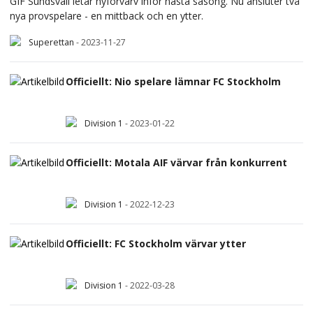
GIF Sundsvall letar nyförvärv inför nästa säsong. Nu ansluter två
nya provspelare - en mittback och en ytter.
Superettan
-
2023-11-27
Officiellt: Nio spelare lämnar FC Stockholm
Division 1
-
2023-01-22
Officiellt: Motala AIF värvar från konkurrent
Division 1
-
2022-12-23
Officiellt: FC Stockholm värvar ytter
Division 1
-
2022-03-28