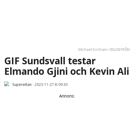
Michael Erichsen / BILDBYRÅN
GIF Sundsvall testar
Elmando Gjini och Kevin Ali
Superettan
-
2023-11-27 kl 09:30
Annons: