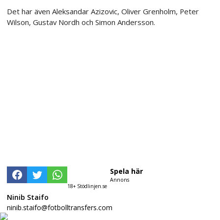
Det har även Aleksandar Azizovic, Oliver Grenholm, Peter
Wilson, Gustav Nordh och Simon Andersson.
Spela här
Annons
18+ Stödlinjen.se
Ninib Staifo
ninib.staifo@fotbolltransfers.com