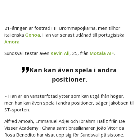
21-åringen är fostrad i IF Brommapojkarna, men tillhör
italienska
Genoa
. Han var senast utlånad till portugisiska
Amora
.
Sundsvall testar även
Kevin Ali
, 25, från
Motala AIF
.
Kan kan även spela i andra
positioner.
– Han är en vänsterfotad ytter som kan utgå från höger,
men han kan även spela i andra positioner, säger Jakobsen till
ST-sporten.
Alfred Amoah, Emmanuel Adjei och Ibrahim Hafiz från De
Visser Academy i Ghana samt brasilianaren João Vitor da
Rosa Benedito har visat upp sig för Sundsvall på sistone.