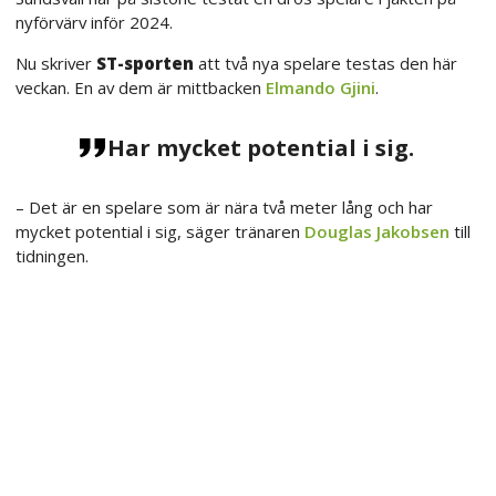
nyförvärv inför 2024.
Nu skriver
ST-sporten
att två nya spelare testas den här
veckan. En av dem är mittbacken
Elmando Gjini
.
Har mycket potential i sig.
– Det är en spelare som är nära två meter lång och har
mycket potential i sig, säger tränaren
Douglas Jakobsen
till
tidningen.