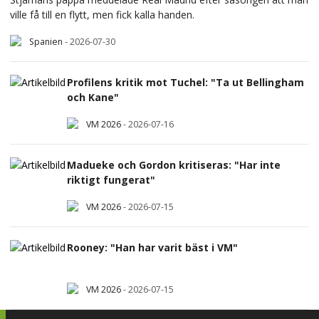
ville få till en flytt, men fick kalla handen.
Spanien
-
2026-07-30
Profilens kritik mot Tuchel: "Ta ut Bellingham
och Kane"
VM 2026
-
2026-07-16
Madueke och Gordon kritiseras: "Har inte
riktigt fungerat"
VM 2026
-
2026-07-15
Rooney: "Han har varit bäst i VM"
VM 2026
-
2026-07-15