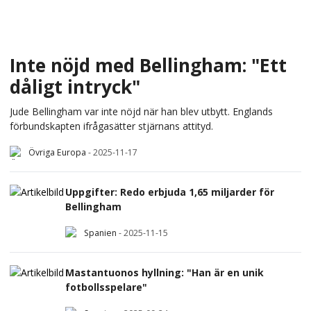
Inte nöjd med Bellingham: "Ett
dåligt intryck"
Jude Bellingham var inte nöjd när han blev utbytt. Englands
förbundskapten ifrågasätter stjärnans attityd.
Övriga Europa
-
2025-11-17
Uppgifter: Redo erbjuda 1,65 miljarder för
Bellingham
Spanien
-
2025-11-15
Mastantuonos hyllning: "Han är en unik
fotbollsspelare"