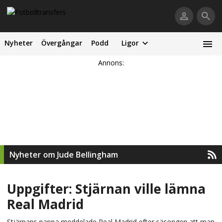
Nyheter
Övergångar
Podd
Ligor
Annons:
Nyheter om Jude Bellingham
Uppgifter: Stjärnan ville lämna
Real Madrid
Stjärnans pappa meddelade Real Madrid efter säsongen att man