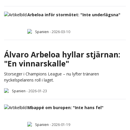
Arbeloa inför stormötet: "Inte underlägsna"
Spanien
-
2026-03-10
Álvaro Arbeloa hyllar stjärnan:
"En vinnarskalle"
Storseger i Champions League – nu lyfter tränaren
nyckelspelarens roll i laget.
Spanien
-
2026-01-23
Mbappé om buropen: "Inte hans fel"
Spanien
-
2026-01-19