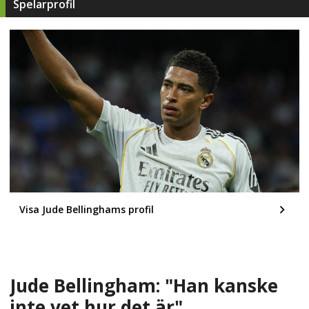
Spelarprofil
Visa Jude Bellinghams profil
Jude Bellingham: "Han kanske
inte vet hur det är"