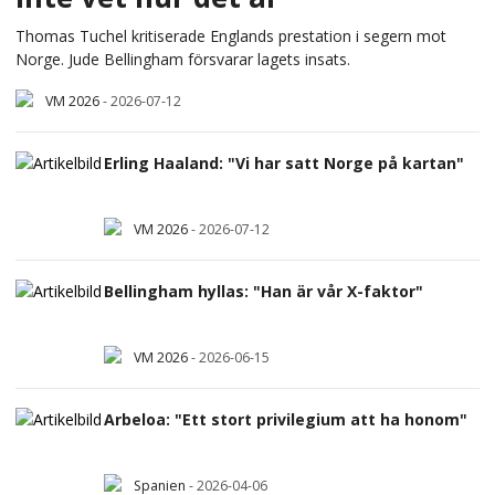
Thomas Tuchel kritiserade Englands prestation i segern mot
Norge. Jude Bellingham försvarar lagets insats.
VM 2026
-
2026-07-12
Erling Haaland: "Vi har satt Norge på kartan"
VM 2026
-
2026-07-12
Bellingham hyllas: "Han är vår X-faktor"
VM 2026
-
2026-06-15
Arbeloa: "Ett stort privilegium att ha honom"
Spanien
-
2026-04-06