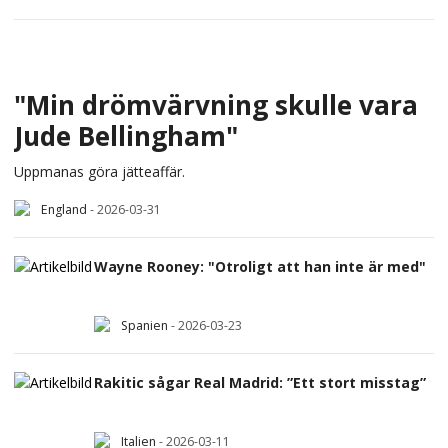
"Min drömvärvning skulle vara
Jude Bellingham"
Uppmanas göra jätteaffär.
England
-
2026-03-31
Wayne Rooney: "Otroligt att han inte är med"
Spanien
-
2026-03-23
Rakitic sågar Real Madrid: ”Ett stort misstag”
Italien
-
2026-03-11