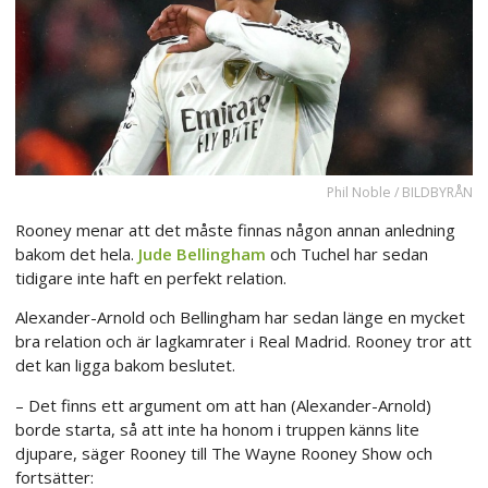
Phil Noble / BILDBYRÅN
Rooney menar att det måste finnas någon annan anledning
bakom det hela.
Jude Bellingham
och Tuchel har sedan
tidigare inte haft en perfekt relation.
Alexander-Arnold och Bellingham har sedan länge en mycket
bra relation och är lagkamrater i Real Madrid. Rooney tror att
det kan ligga bakom beslutet.
– Det finns ett argument om att han (Alexander-Arnold)
borde starta, så att inte ha honom i truppen känns lite
djupare, säger Rooney till The Wayne Rooney Show och
fortsätter: