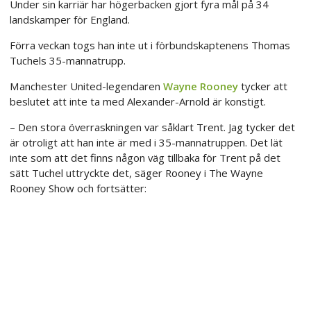
Under sin karriär har högerbacken gjort fyra mål på 34
landskamper för England.
Förra veckan togs han inte ut i förbundskaptenens Thomas
Tuchels 35-mannatrupp.
Manchester United-legendaren
Wayne Rooney
tycker att
beslutet att inte ta med Alexander-Arnold är konstigt.
– Den stora överraskningen var såklart Trent. Jag tycker det
är otroligt att han inte är med i 35-mannatruppen. Det lät
inte som att det finns någon väg tillbaka för Trent på det
sätt Tuchel uttryckte det, säger Rooney i The Wayne
Rooney Show och fortsätter: