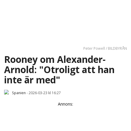
Peter Powell / BILDBYRÅN
Rooney om Alexander-
Arnold: "Otroligt att han
inte är med"
Spanien
-
2026-03-23 kl 16:27
Annons: