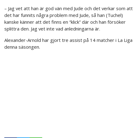
– Jag vet att han är god vän med Jude och det verkar som att
det har funnits några problem med Jude, så han (Tuchel)
kanske känner att det finns en “klick” där och han försöker
splittra den. Jag vet inte vad anledningarna är.
Alexander-Arnold har gjort tre assist på 14 matcher i La Liga
denna säsongen.