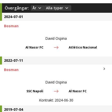
Övergångar:
År
Alla typer
2024-07-01
Bosman
David Ospina
Al Nassr FC
Atlético Nacional
2022-07-11
Bosman
David Ospina
SSC Napoli
Al Nassr FC
Kontrakt:
2024-06-30
2019-07-04