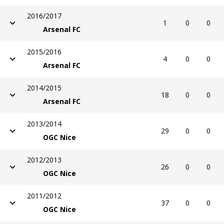
2016/2017
1
0
0
Arsenal FC
2015/2016
4
0
0
Arsenal FC
2014/2015
18
0
0
Arsenal FC
2013/2014
29
0
0
OGC Nice
2012/2013
26
0
0
OGC Nice
2011/2012
37
0
0
OGC Nice