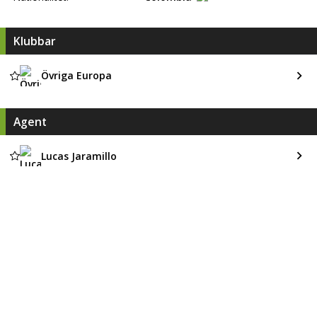
Klubbar
Övriga Europa
Agent
Lucas Jaramillo