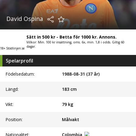
David Ospina
Sätt in 500 kr - Betta för 1000 kr. Annons.
Villkor: Min. 100 kr insättning, oms. 6x, min. 1,8 i odds. Giltig 60
dagar.
18+ Stödlinjen.se
Spelarprofil
Födelsedatum:
1988-08-31 (37 år)
Längd:
183
cm
Vikt:
79
kg
Position:
Målvakt
Nationalitet:
Colombia