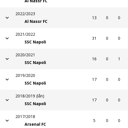
Al Nassr FC
2022/2023
13
0
0
Al Nassr FC
2021/2022
31
0
0
SSC Napoli
2020/2021
16
0
1
SSC Napoli
2019/2020
17
0
0
SSC Napoli
2018/2019 (lån)
17
0
0
SSC Napoli
2017/2018
5
0
0
Arsenal FC