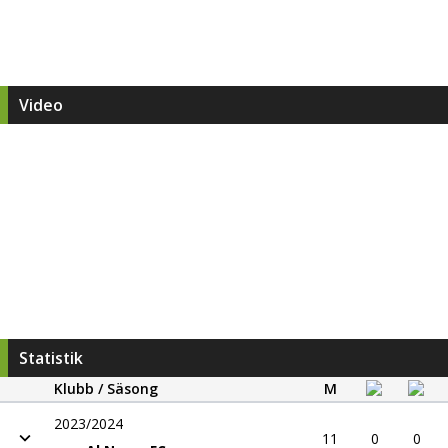
Video
Statistik
Klubb / Säsong
M
2023/2024
11
0
0