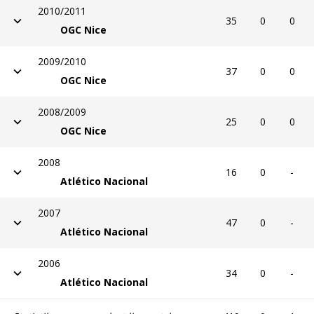
2010/2011
35
0
0
OGC Nice
2009/2010
37
0
0
OGC Nice
2008/2009
25
0
0
OGC Nice
2008
16
0
-
Atlético Nacional
2007
47
0
-
Atlético Nacional
2006
34
0
-
Atlético Nacional