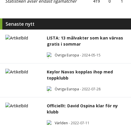
Statistiken avser endast ligamatcher
419
0
1
Senaste nytt
LISTA: 13 målvakter som kan värvas
gratis i sommar
Övriga Europa
-
2024-05-15
Keylor Navas kopplas ihop med
toppklubb
Övriga Europa
-
2022-07-28
Officiellt: David Ospina klar för ny
klubb
Världen
-
2022-07-11