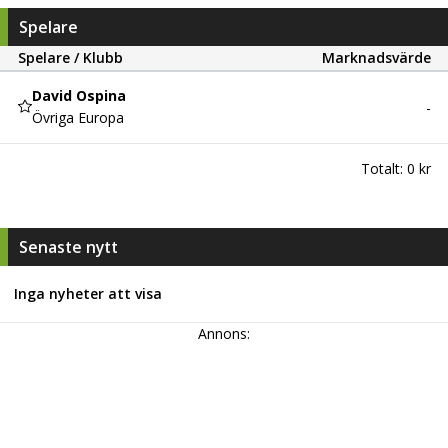
Spelare
Spelare / Klubb
Marknadsvärde
David Ospina
-
Övriga Europa
Totalt:
0 kr
Senaste nytt
Inga nyheter att visa
Annons: