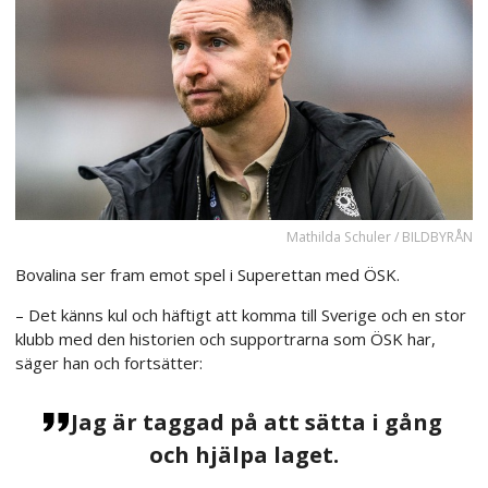
Mathilda Schuler / BILDBYRÅN
Bovalina ser fram emot spel i Superettan med ÖSK.
– Det känns kul och häftigt att komma till Sverige och en stor
klubb med den historien och supportrarna som ÖSK har,
säger han och fortsätter:
Jag är taggad på att sätta i gång
och hjälpa laget.