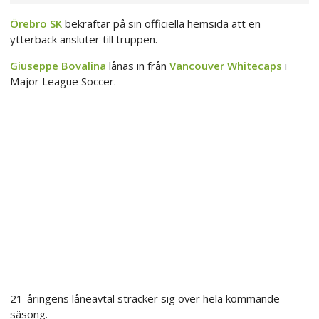
Örebro SK
bekräftar på sin officiella hemsida att en
ytterback ansluter till truppen.
Giuseppe Bovalina
lånas in från
Vancouver Whitecaps
i
Major League Soccer.
21-åringens låneavtal sträcker sig över hela kommande
säsong.