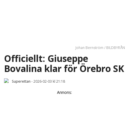
Johan Bernström / BILDBYRÅN
Officiellt: Giuseppe
Bovalina klar för Örebro SK
Superettan
-
2026-02-03 kl 21:18
Annons: