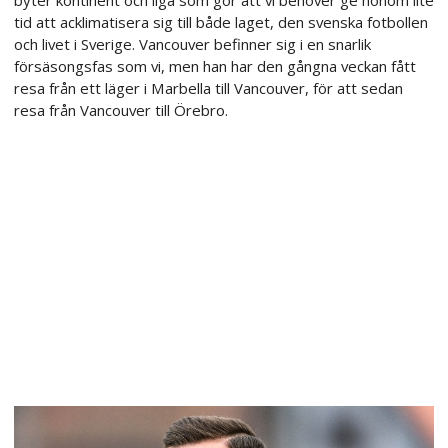
tid att acklimatisera sig till både laget, den svenska fotbollen
och livet i Sverige. Vancouver befinner sig i en snarlik
försäsongsfas som vi, men han har den gångna veckan fått
resa från ett läger i Marbella till Vancouver, för att sedan
resa från Vancouver till Örebro.