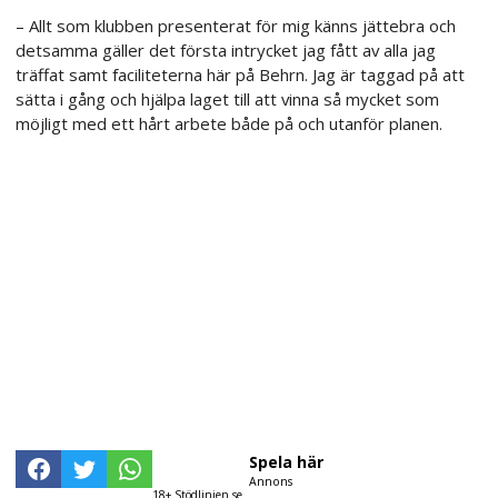
– Allt som klubben presenterat för mig känns jättebra och
detsamma gäller det första intrycket jag fått av alla jag
träffat samt faciliteterna här på Behrn. Jag är taggad på att
sätta i gång och hjälpa laget till att vinna så mycket som
möjligt med ett hårt arbete både på och utanför planen.
Spela här
Annons
18+ Stödlinjen.se