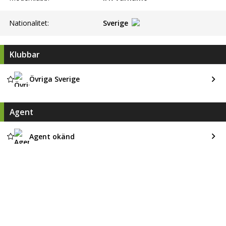
Nationalitet:
Sverige
Klubbar
Övriga Sverige
Agent
Agent okänd