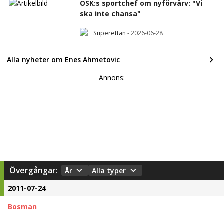
ÖSK:s sportchef om nyförvärv: "Vi
ska inte chansa"
Superettan
-
2026-06-28
Alla nyheter om Enes Ahmetovic
Annons:
Övergångar:
År
Alla typer
2011-07-24
Bosman