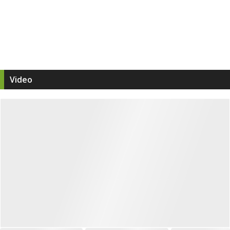
Video
SE VÅRA FOTBOLLSKLIPP