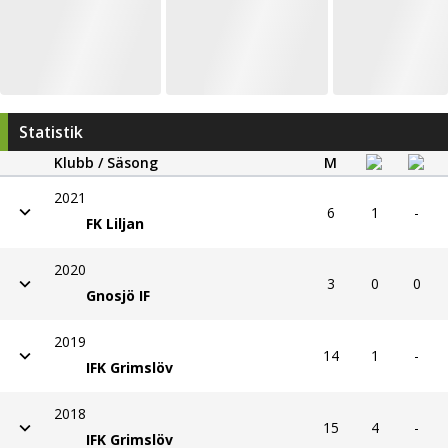
Statistik
Klubb / Säsong
M
2021
6
1
-
FK Liljan
2020
3
0
0
Gnosjö IF
2019
14
1
-
IFK Grimslöv
2018