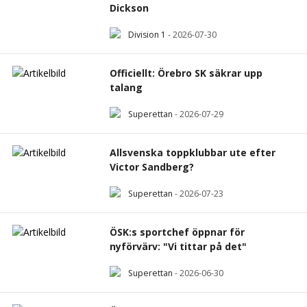
Officiellt: Örebro SK lånar ut Kim
Dickson
Division 1
-
2026-07-30
Officiellt: Örebro SK säkrar upp
talang
Superettan
-
2026-07-29
Allsvenska toppklubbar ute efter
Victor Sandberg?
Superettan
-
2026-07-23
ÖSK:s sportchef öppnar för
nyförvärv: "Vi tittar på det"
Superettan
-
2026-06-30