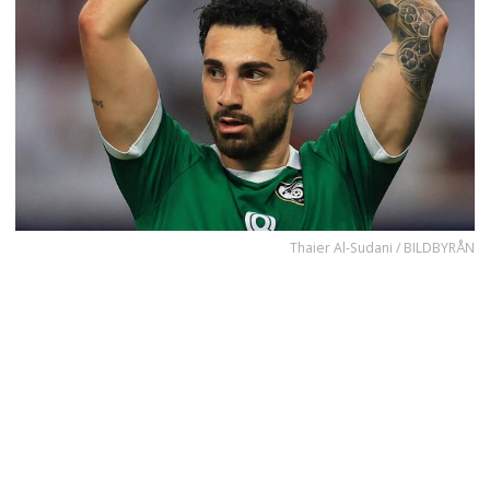
Thaier Al-Sudani / BILDBYRÅN