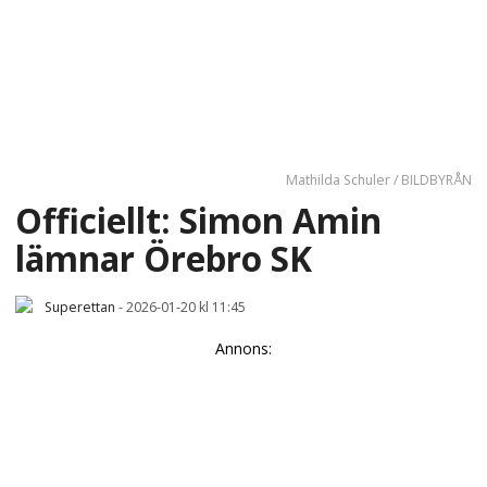
Mathilda Schuler / BILDBYRÅN
Officiellt: Simon Amin
lämnar Örebro SK
Superettan
-
2026-01-20 kl 11:45
Annons: