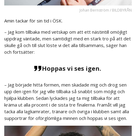
Johan Bernström / BILDBYRÅN
Amin tackar för sin tid i ÖSK.
– Jag kom tillbaka med vetskap om att ett nästintill omöjligt
uppdrag väntade, men samtidigt med en stark tro på att det
skulle gå och till slut löste vi det alla tillsammans, säger han
och fortsätter:
Hoppas vi ses igen.
– Jag började hitta formen, men skadade mig och drog sen
upp den igen för jag ville tillbaka så snabbt som möjlig och
hjälpa klubben. Sedan lyckades jag ta mig tillbaka för att
kräma ut alla procent i de sista tre finalerna. Framåt vill jag
tacka alla lagkamrater, tränare och övriga i klubben samt alla
supportrar för oförglömliga minnen och hoppas vi ses igen.