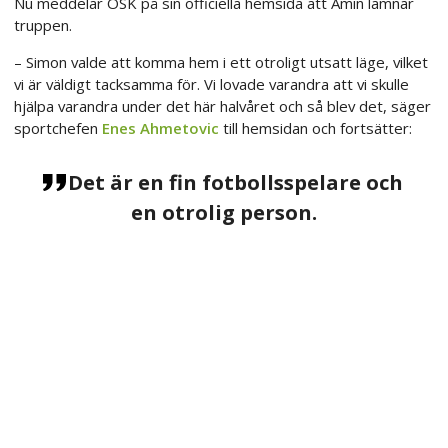
Nu meddelar ÖSK på sin officiella hemsida att Amin lämnar
truppen.
– Simon valde att komma hem i ett otroligt utsatt läge, vilket
vi är väldigt tacksamma för. Vi lovade varandra att vi skulle
hjälpa varandra under det här halvåret och så blev det, säger
sportchefen
Enes Ahmetovic
till hemsidan och fortsätter:
Det är en fin fotbollsspelare och
en otrolig person.