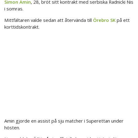
Simon Amin
, 28, bröt sitt kontrakt med serbiska Radnicki Nis
i somras.
Mittfältaren valde sedan att återvända till
Örebro SK
på ett
korttidskontrakt.
Amin gjorde en assist på sju matcher i Superettan under
hösten.