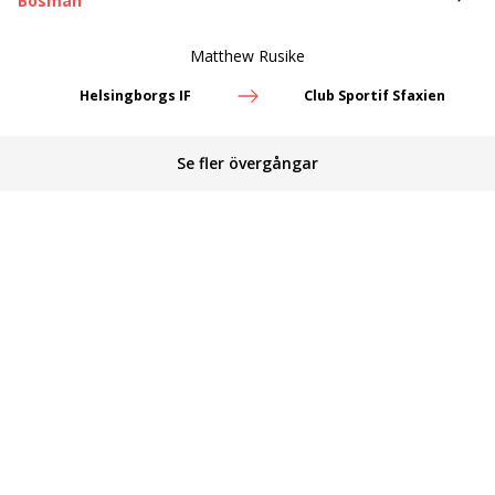
Bosman
Matthew Rusike
Helsingborgs IF
Club Sportif Sfaxien
Se fler övergångar