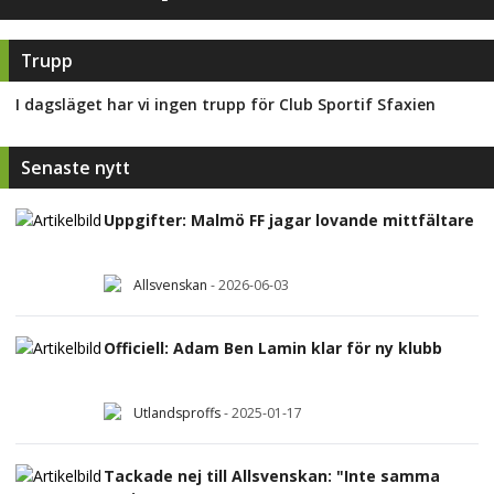
Trupp
I dagsläget har vi ingen trupp för
Club Sportif Sfaxien
Senaste nytt
Uppgifter: Malmö FF jagar lovande mittfältare
Allsvenskan
-
2026-06-03
Officiell: Adam Ben Lamin klar för ny klubb
Utlandsproffs
-
2025-01-17
Tackade nej till Allsvenskan: "Inte samma