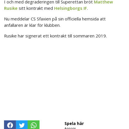
I och med degraderingen till Superettan bröt
Matthew
Rusike
sitt kontrakt med
Helsingborgs IF
.
Nu meddelar CS Sfaxien på sin officiella hemsida att
anfallaren är klar för klubben.
Rusike har signerat ett kontrakt till sommaren 2019.
Spela här
Annons