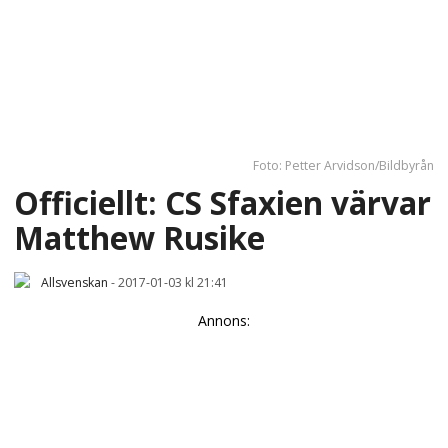
Foto: Petter Arvidson/Bildbyrån
Officiellt: CS Sfaxien värvar
Matthew Rusike
Allsvenskan
-
2017-01-03 kl 21:41
Annons: