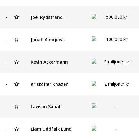
-
500 000 kr
Joel Rydstrand
-
100 000 kr
Jonah Almquist
-
6 miljoner kr
Kevin Ackermann
-
2 miljoner kr
Kristoffer Khazeni
-
-
Lawson Sabah
-
-
Liam Uddfalk Lund