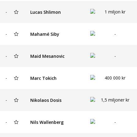
-
1 miljon kr
Lucas Shlimon
-
-
Mahamé Siby
-
-
Maid Mesanovic
-
400 000 kr
Marc Tokich
-
1,5 miljoner kr
Nikolaos Dosis
-
-
Nils Wallenberg