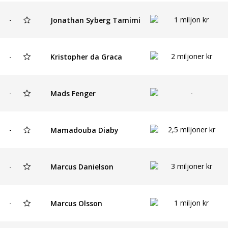
-
1 miljon kr
Jonathan Syberg Tamimi
-
2 miljoner kr
Kristopher da Graca
-
-
Mads Fenger
-
2,5 miljoner kr
Mamadouba Diaby
-
3 miljoner kr
Marcus Danielson
-
1 miljon kr
Marcus Olsson