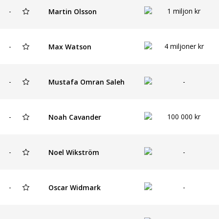
-
1 miljon kr
Martin Olsson
-
4 miljoner kr
Max Watson
-
-
Mustafa Omran Saleh
-
100 000 kr
Noah Cavander
-
-
Noel Wikström
-
-
Oscar Widmark