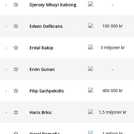
-
-
Djersey Mbuyi Kabong
-
100 000 kr
Edwin Dellkrans
-
3 miljoner kr
Erdal Rakip
-
-
Ervin Gunan
-
400 000 kr
Filip Sachpekidis
-
1,5 miljoner kr
Haris Brkic
-
1 miljon kr
Harol Romaña