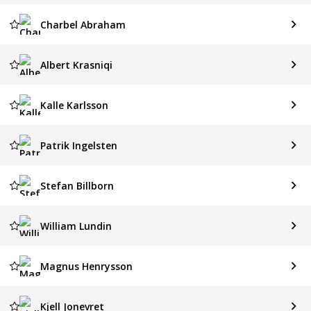
Charbel Abraham
Albert Krasniqi
Kalle Karlsson
Patrik Ingelsten
Stefan Billborn
William Lundin
Magnus Henrysson
Kjell Jonevret