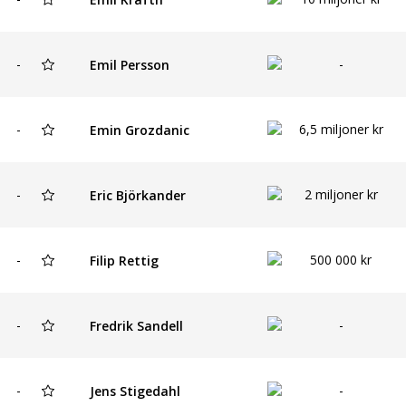
-
-
Emil Persson
-
6,5 miljoner kr
Emin Grozdanic
-
2 miljoner kr
Eric Björkander
-
500 000 kr
Filip Rettig
-
-
Fredrik Sandell
-
-
Jens Stigedahl