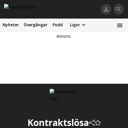
Nyheter
Övergångar
Podd
Ligor
Annons:
Kontraktslösa