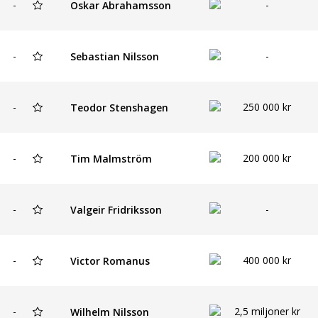
-
-
Oskar Abrahamsson
-
-
Sebastian Nilsson
-
250 000 kr
Teodor Stenshagen
-
200 000 kr
Tim Malmström
-
-
Valgeir Fridriksson
-
400 000 kr
Victor Romanus
-
2,5 miljoner kr
Wilhelm Nilsson