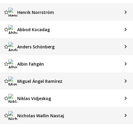
Henrik Norrström
Abbod Kocadag
Anders Schönberg
Albin Fahgén
Miguel Ángel Ramírez
Niklas Vidjeskog
Nicholas Wallin Nastaj