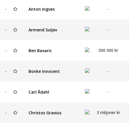
-
-
Anton Ingves
-
-
Armend Suljev
-
500 000 kr
Ben Basaric
-
-
Bonke Innocent
-
-
Carl Ådahl
-
3 miljoner kr
Christos Gravius