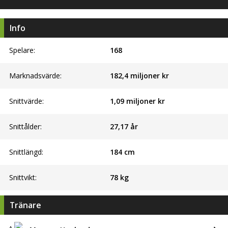
Info
Spelare:
168
Marknadsvärde:
182,4 miljoner kr
Snittvärde:
1,09 miljoner kr
Snittålder:
27,17 år
Snittlängd:
184 cm
Snittvikt:
78 kg
Tränare