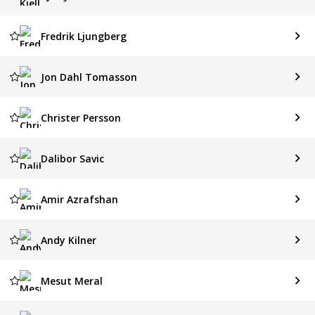
Fredrik Ljungberg
Jon Dahl Tomasson
Christer Persson
Dalibor Savic
Amir Azrafshan
Andy Kilner
Mesut Meral