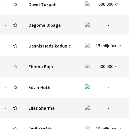
-
500 000 kr
David Tokpah
-
-
Degome Dibaga
-
15 miljoner kr
Dennis Hadzikadunic
-
500 000 kr
Ebrima Bajo
-
-
Edvin Huth
-
-
Elias Sharma
-
10 miljoner kr
Emil Krafth