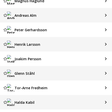
Magnus Haglund
Andreas Alm
Peter Gerhardsson
Henrik Larsson
Joakim Persson
Glenn Ståhl
Tor-Arne Fredheim
Halda Kabil