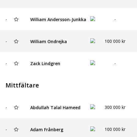
-
-
William Andersson-Junkka
-
100 000 kr
William Ondrejka
-
-
Zack Lindgren
Mittfältare
-
300 000 kr
Abdullah Talal Hameed
-
100 000 kr
Adam Frånberg