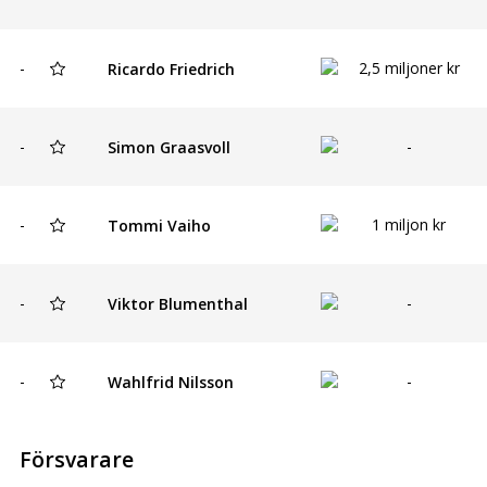
-
2,5 miljoner kr
Ricardo Friedrich
-
-
Simon Graasvoll
-
1 miljon kr
Tommi Vaiho
-
-
Viktor Blumenthal
-
-
Wahlfrid Nilsson
Försvarare