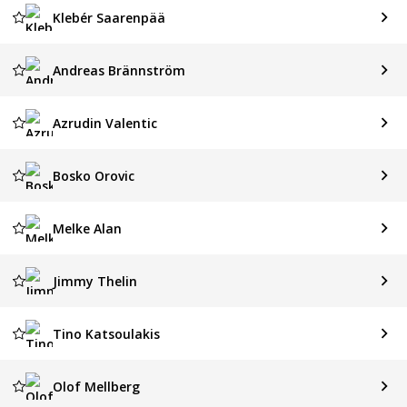
Klebér Saarenpää
Andreas Brännström
Azrudin Valentic
Bosko Orovic
Melke Alan
Jimmy Thelin
Tino Katsoulakis
Olof Mellberg