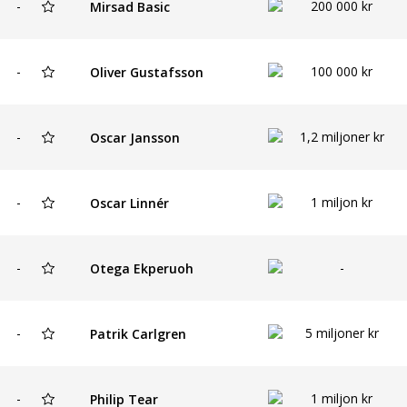
-
200 000 kr
Mirsad Basic
-
100 000 kr
Oliver Gustafsson
-
1,2 miljoner kr
Oscar Jansson
-
1 miljon kr
Oscar Linnér
-
-
Otega Ekperuoh
-
5 miljoner kr
Patrik Carlgren
-
1 miljon kr
Philip Tear