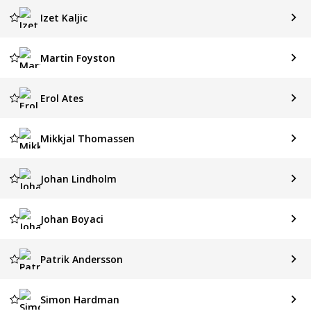
Izet Kaljic
Martin Foyston
Erol Ates
Mikkjal Thomassen
Johan Lindholm
Johan Boyaci
Patrik Andersson
Simon Hardman