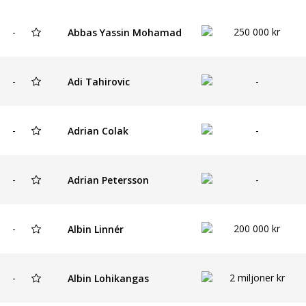
-
250 000 kr
Abbas Yassin Mohamad
-
-
Adi Tahirovic
-
-
Adrian Colak
-
-
Adrian Petersson
-
200 000 kr
Albin Linnér
-
2 miljoner kr
Albin Lohikangas