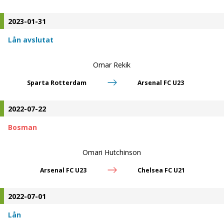
2023-01-31
Lån avslutat
Omar Rekik
Sparta Rotterdam
Arsenal FC U23
2022-07-22
Bosman
Omari Hutchinson
Arsenal FC U23
Chelsea FC U21
2022-07-01
Lån