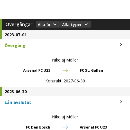
Övergångar:
Alla år
Alla typer
2023-07-01
Övergång
Nikolaj Möller
Arsenal FC U23
FC St. Gallen
Kontrakt:
2027-06-30
2023-06-30
Lån avslutat
Nikolaj Möller
FC Den Bosch
Arsenal FC U23