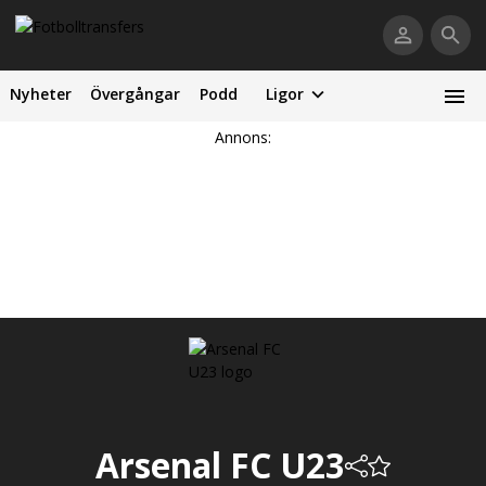
Nyheter
Övergångar
Podd
Ligor
Annons:
Arsenal FC U23