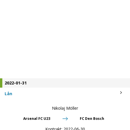
2022-01-31
Lån
Nikolaj Möller
Arsenal FC U23
FC Den Bosch
Kontrakt:
2022-06-30