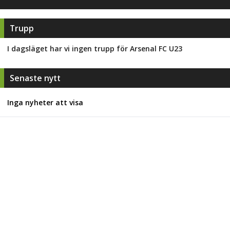
Trupp
I dagsläget har vi ingen trupp för
Arsenal FC U23
Senaste nytt
Inga nyheter att visa