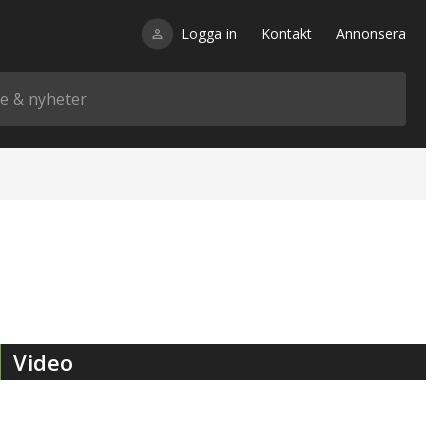
Logga in
Kontakt
Annonsera
Video