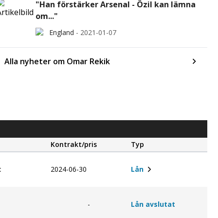
"Han förstärker Arsenal - Özil kan lämna
om..."
England
-
2021-01-07
Alla nyheter om Omar Rekik
Kontrakt/pris
Typ
c
2024-06-30
Lån
1
-
Lån avslutat