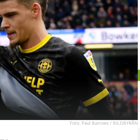
Foto:
Paul Burrows / BILDBYRÅN