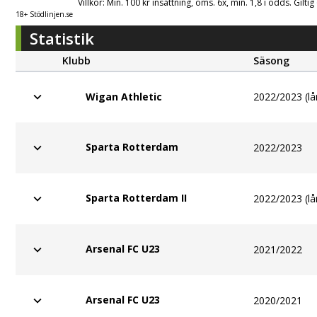
Villkor: Min. 100 kr insättning, oms. 6x, min. 1,8 i odds. Gilti
18+ Stödlinjen.se
Statistik
Klubb
Säsong
2022/2023 (lå
Wigan Athletic
Sparta Rotterdam
2022/2023
Sparta Rotterdam II
2022/2023 (lå
Arsenal FC U23
2021/2022
Arsenal FC U23
2020/2021