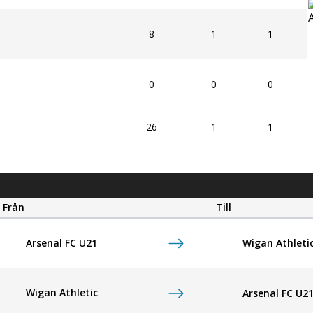
8
1
1
0
0
0
26
1
1
Från
Till
Wigan Athleti
Arsenal FC U21
Wigan Athletic
Arsenal FC U2