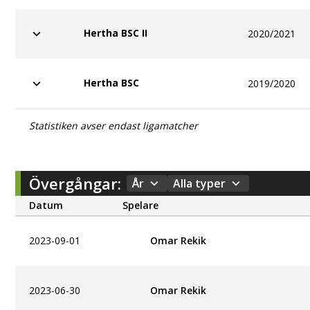
Hertha BSC II
2020/2021
Hertha BSC
2019/2020
Statistiken avser endast ligamatcher
Övergångar:
År
Alla typer
Datum
Spelare
2023-09-01
Omar Rekik
2023-06-30
Omar Rekik