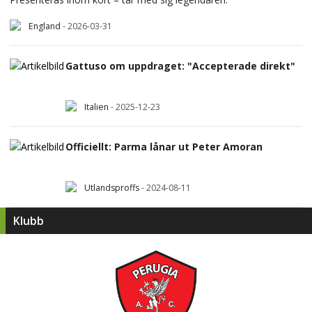
England
-
2026-03-31
Gattuso om uppdraget: "Accepterade direkt"
Italien
-
2025-12-23
Officiellt: Parma lånar ut Peter Amoran
Utlandsproffs
-
2024-08-11
Klubb