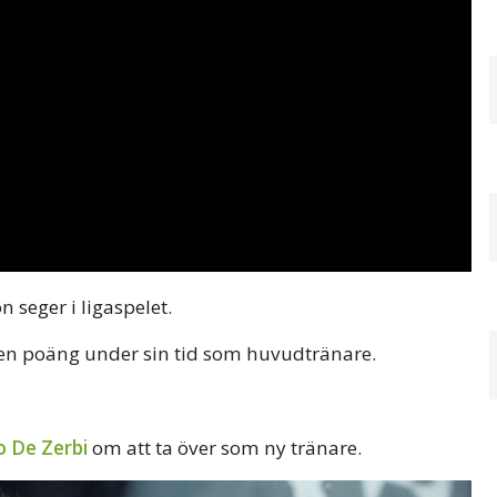
seger i ligaspelet.
 en poäng under sin tid som huvudtränare.
 De Zerbi
om att ta över som ny tränare.