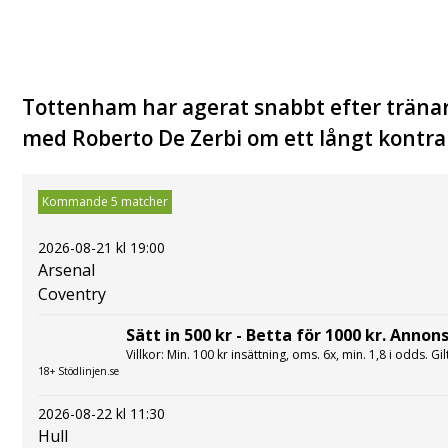
Tottenham har agerat snabbt efter träna
med Roberto De Zerbi om ett långt kontra
Kommande 5 matcher
2026-08-21 kl 19:00
Arsenal
Coventry
Sätt in 500 kr - Betta för 1000 kr. Annons
Villkor: Min. 100 kr insättning, oms. 6x, min. 1,8 i odds. Gi
18+ Stödlinjen.se
2026-08-22 kl 11:30
Hull