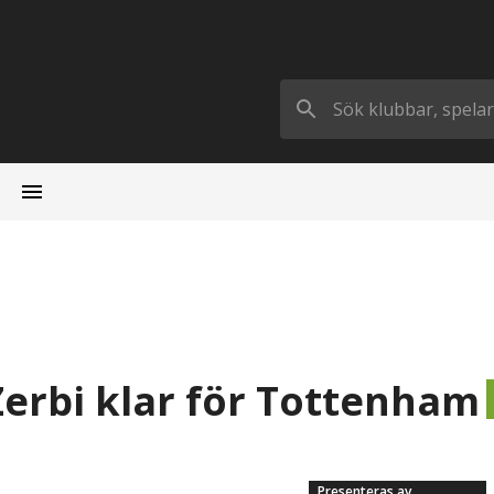
Zerbi klar för Tottenham
Presenteras av