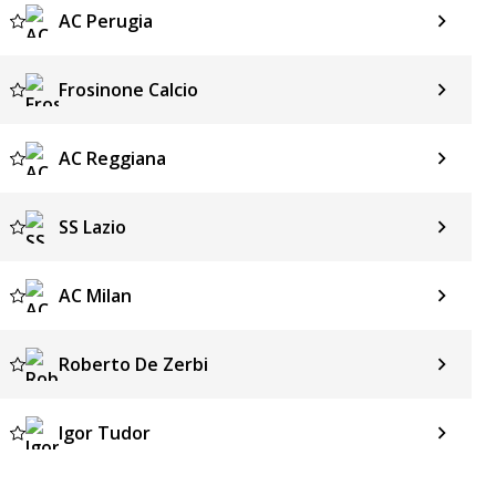
AC Perugia
Frosinone Calcio
AC Reggiana
SS Lazio
AC Milan
Roberto De Zerbi
Igor Tudor