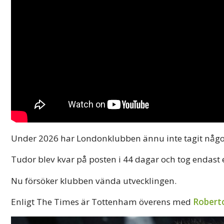
Under 2026 har Londonklubben ännu inte tagit någon 
Tudor blev kvar på posten i 44 dagar och tog endast
Nu försöker klubben vända utvecklingen.
Enligt The Times är Tottenham överens med
Roberto