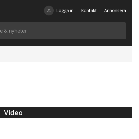
Logga in
Kontakt
Annonsera
Video