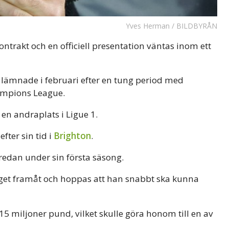
Yves Herman / BILDBYRÅN
ntrakt och en officiell presentation väntas inom ett
 lämnade i februari efter en tung period med
ampions League.
 en andraplats i Ligue 1.
fter sin tid i
Brighton
.
redan under sin första säsong.
aget framåt och hoppas att han snabbt ska kunna
5 miljoner pund, vilket skulle göra honom till en av