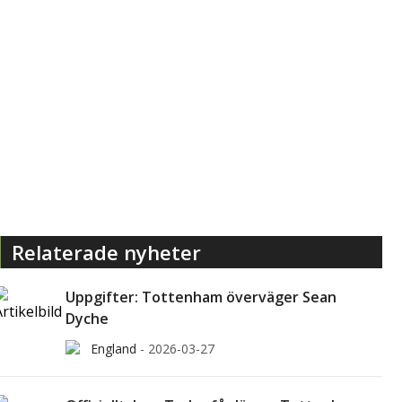
Relaterade nyheter
Uppgifter: Tottenham överväger Sean
Dyche
England
-
2026-03-27