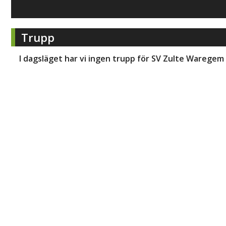
Trupp
I dagsläget har vi ingen trupp för
SV Zulte Waregem