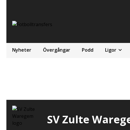
Nyheter
Övergångar
Podd
Ligor
SV Zulte Ware