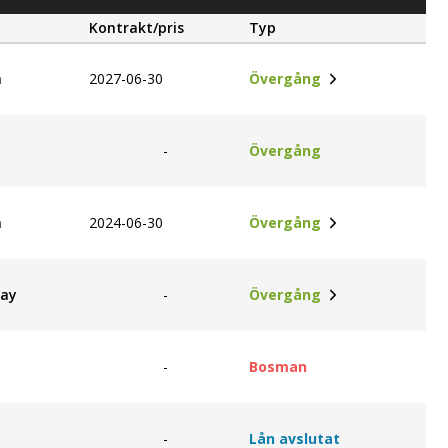
Kontrakt/pris
Typ
m
2027-06-30
Övergång
-
Övergång
m
2024-06-30
Övergång
day
-
Övergång
-
Bosman
-
Lån avslutat