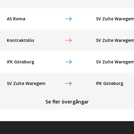
AS Roma
SV Zulte Warege
Kontraktslös
SV Zulte Warege
IFK Göteborg
SV Zulte Warege
SV Zulte Waregem
IFK Göteborg
Se fler övergångar