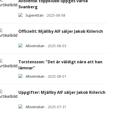
Allsvensk toppklubb uppges värva
Svanberg
Superettan
-
2025-08-08
Officiellt: Mjällby AIF säljer Jakob Kiilerich
Allsvenskan
-
2025-08-03
Torstensson: "Det är väldigt nära att han
lämnar"
Allsvenskan
-
2025-08-01
Uppgifter: Mjällby AIF säljer Jakob Kiilerich
Allsvenskan
-
2025-07-31