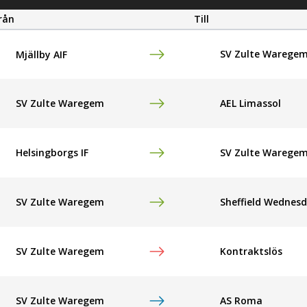
rån
Till
SV Zulte Warege
Mjällby AIF
SV Zulte Waregem
AEL Limassol
Helsingborgs IF
SV Zulte Warege
SV Zulte Waregem
Sheffield Wednes
SV Zulte Waregem
Kontraktslös
SV Zulte Waregem
AS Roma