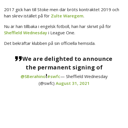
2017 gick han till Stoke men där bröts kontraktet 2019 och
han skrev istället på för
Zulte Waregem
.
Nu är han tillbaka i engelsk fotboll, han har skrivit på för
Sheffield Wednesday
i League One.
Det bekräftar klubben på sin officiella hemsida.
We are delighted to announce
the permanent signing of
!
@SBerahino
#swfc
— Sheffield Wednesday
(@swfc)
August 31, 2021