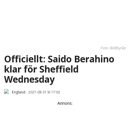
Foto: Bildbyrån
Officiellt: Saido Berahino
klar för Sheffield
Wednesday
England
-
2021-08-31 kl 17:02
Annons: