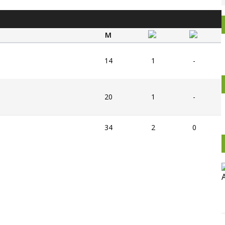
M
14
1
-
20
1
-
34
2
0