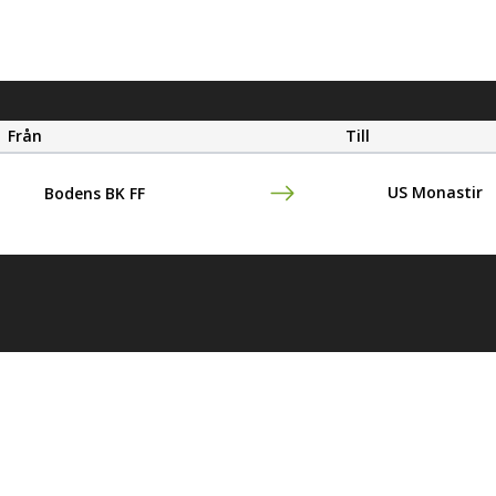
Från
Till
US Monastir
Bodens BK FF