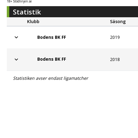
18+ Stödlinjen.se
Statistik
Klubb
Säsong
2019
Bodens BK FF
Bodens BK FF
2018
Statistiken avser endast ligamatcher