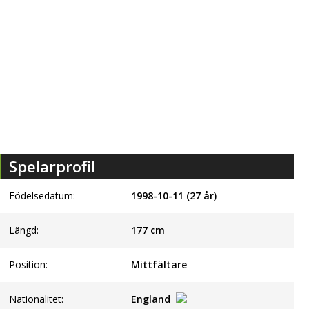
Spelarprofil
Födelsedatum:
1998-10-11 (27 år)
Längd:
177
cm
Position:
Mittfältare
Nationalitet:
England