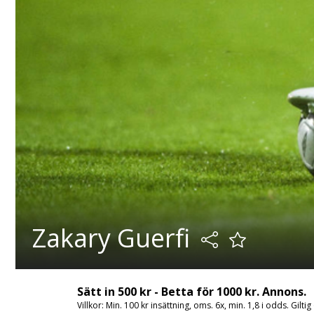
Zakary Guerfi
Sätt in 500 kr - Betta för 1000 kr. Annons.
Villkor: Min. 100 kr insättning, oms. 6x, min. 1,8 i odds. Gilti