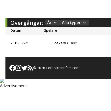
Övergångar:
År
Alla typer
Datum
Spelare
2019-07-21
Zakary Guerfi
©
2026
Fotbolltransfers.com