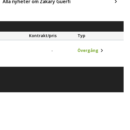
Alla nyheter om Zakary Guerfi
Kontrakt/pris
Typ
-
Övergång