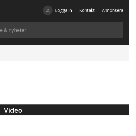
Logga in
Kontakt
Annonsera
Video