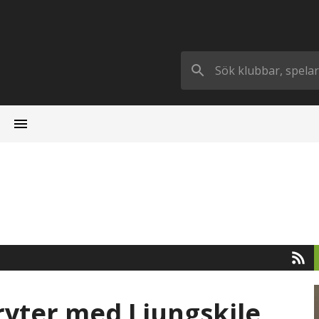
bryter med Ljungskile