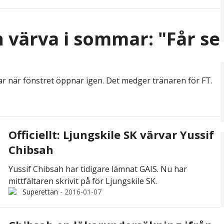
värva i sommar: "Får se
ar när fönstret öppnar igen. Det medger tränaren för FT.
Officiellt: Ljungskile SK värvar Yussif
Chibsah
Yussif Chibsah har tidigare lämnat GAIS. Nu har
mittfältaren skrivit på för Ljungskile SK.
Superettan
-
2016-01-07