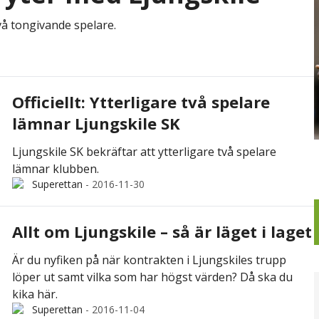
vå tongivande spelare.
Officiellt: Ytterligare två spelare
lämnar Ljungskile SK
Ljungskile SK bekräftar att ytterligare två spelare
lämnar klubben.
Superettan
-
2016-11-30
Allt om Ljungskile – så är läget i laget
Är du nyfiken på när kontrakten i Ljungskiles trupp
löper ut samt vilka som har högst värden? Då ska du
kika här.
Superettan
-
2016-11-04