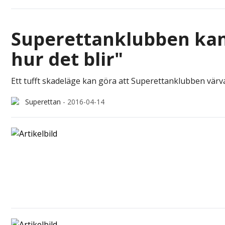
Superettanklubben kan 
hur det blir"
Ett tufft skadeläge kan göra att Superettanklubben värv
Superettan
-
2016-04-14