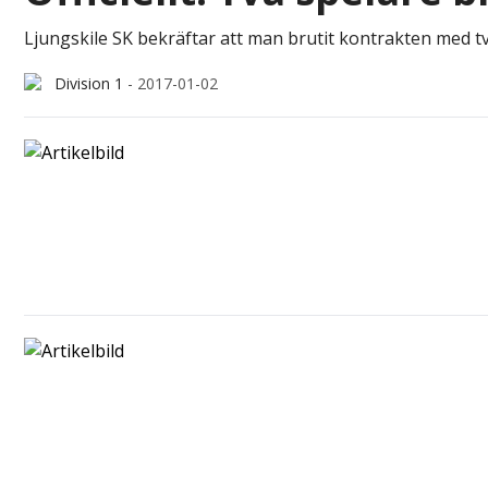
Ljungskile SK bekräftar att man brutit kontrakten med t
Division 1
-
2017-01-02