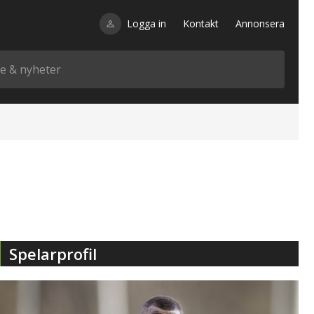
Logga in
Kontakt
Annonsera
Spelarprofil