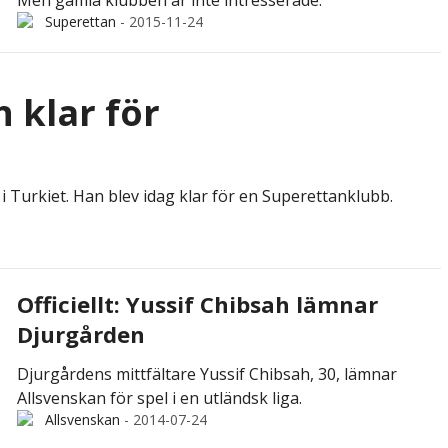
Superettan
-
2015-11-24
h klar för
i Turkiet. Han blev idag klar för en Superettanklubb.
Officiellt: Yussif Chibsah lämnar
Djurgården
Djurgårdens mittfältare Yussif Chibsah, 30, lämnar
Allsvenskan för spel i en utländsk liga.
Allsvenskan
-
2014-07-24