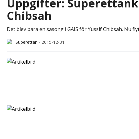
Uppgifter: Superettank
Chibsah
Det blev bara en säsong i GAIS för Yussif Chibsah. Nu flyt
Superettan
-
2015-12-31