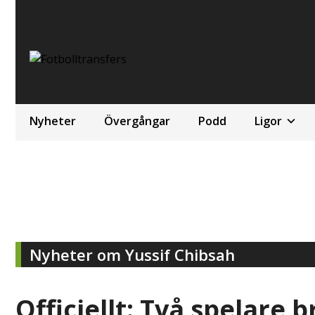
Nyheter
Övergångar
Podd
Ligor
Nyheter om Yussif Chibsah
Officiellt: Två spelare 