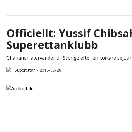
Officiellt: Yussif Chibsa
Superettanklubb
Ghananen återvänder till Sverige efter en kortare sejour 
Superettan
-
2015-03-28