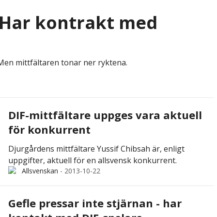
"Har kontrakt med
Men mittfältaren tonar ner ryktena.
DIF-mittfältare uppges vara aktuell
för konkurrent
Djurgårdens mittfältare Yussif Chibsah är, enligt
uppgifter, aktuell för en allsvensk konkurrent.
Allsvenskan
-
2013-10-22
Gefle pressar inte stjärnan - har