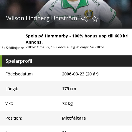
Wilson Lindberg Uhrström
Spela på Hammarby - 100% bonus upp till 600 kr!
Annons.
Villkor: Oms. 8x, 1.8 i odds. Giltig 90 dagar. Se villkor.
18+ Stödlinjen.se
Spelarprofil
Födelsedatum:
2006-03-23 (20 år)
Längd:
175
cm
Vikt:
72
kg
Position:
Mittfältare