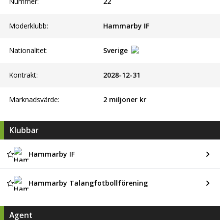
Nummer:
22
Moderklubb:
Hammarby IF
Nationalitet:
Sverige
Kontrakt:
2028-12-31
Marknadsvärde:
2 miljoner kr
Klubbar
Hammarby IF
Hammarby Talangfotbollförening
Agent