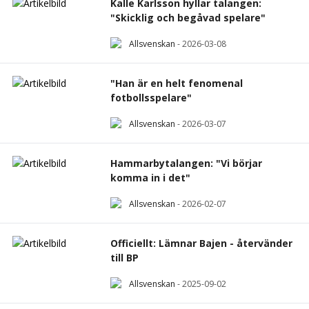
Kalle Karlsson hyllar talangen:
"Skicklig och begåvad spelare"
Allsvenskan
-
2026-03-08
"Han är en helt fenomenal
fotbollsspelare"
Allsvenskan
-
2026-03-07
Hammarbytalangen: "Vi börjar
komma in i det"
Allsvenskan
-
2026-02-07
Officiellt: Lämnar Bajen - återvänder
till BP
Allsvenskan
-
2025-09-02