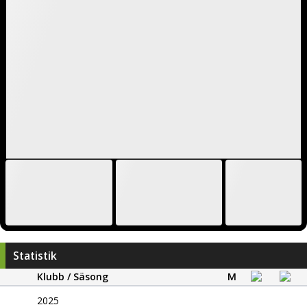
Statistik
Klubb / Säsong
M
2025